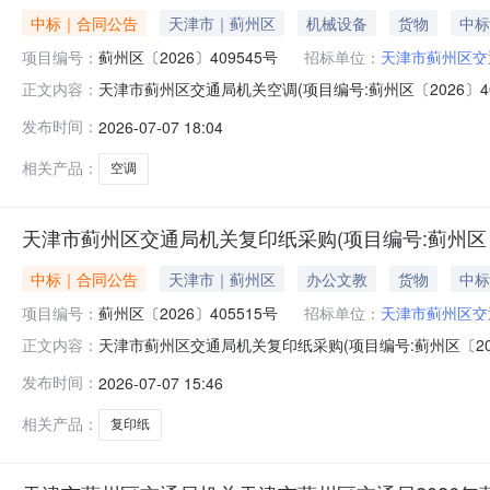
中标｜合同公告
天津市｜蓟州区
机械设备
货物
中标
项目编号：
蓟州区〔2026〕409545号
招标单位：
天津市蓟州区交
天津市蓟州区交通局机关空调(项目编号:蓟州区〔2026〕4
正文内容：
393646号二、合同名称：天津市蓟州区交通局机关空调
发布时间：
2026-07-07 18:04
址：天津市蓟州区天津市蓟州区渔阳镇人民西路67号联系方式
相关产品：
空调
天津市蓟州区交通局机关复印纸采购(项目编号:蓟州区〔20
中标｜合同公告
天津市｜蓟州区
办公文教
货物
中标
项目编号：
蓟州区〔2026〕405515号
招标单位：
天津市蓟州区交
天津市蓟州区交通局机关复印纸采购(项目编号:蓟州区〔20
正文内容：
〔2026〕389138号二、合同名称：天津市蓟州区交通
发布时间：
2026-07-07 15:46
方）：天津市蓟州区交通局机关地址：天津市蓟州区天津市蓟
区津围公路
相关产品：
复印纸