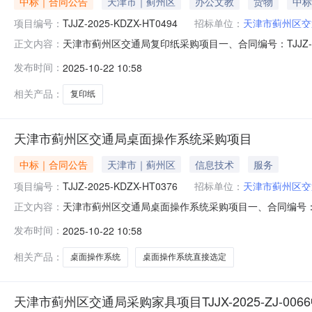
中标｜合同公告
天津市｜蓟州区
办公文教
货物
中标
项目编号：
TJJZ-2025-KDZX-HT0494
招标单位：
天津市蓟州区交
天津市蓟州区交通局复印纸采购项目一、合同编号：TJJZ-2
正文内容：
合同主体需方：天津市蓟州区交通局地址：天津市蓟州区渔阳
发布时间：
2025-10-22 10:58
东丽区**********联系人：邓维娜联系电话：135*****
相关产品：
复印纸
天津市蓟州区交通局桌面操作系统采购项目
中标｜合同公告
天津市｜蓟州区
信息技术
服务
项目编号：
TJJZ-2025-KDZX-HT0376
招标单位：
天津市蓟州区交
天津市蓟州区交通局桌面操作系统采购项目一、合同编号：TJ
正文内容：
桌面操作系统V10（三年服务）四、合同主体需方：天津市蓟
发布时间：
2025-10-22 10:58
科贸有限公司地址：天津市和平区**********联系人：王萍联系
相关产品：
桌面操作系统
桌面操作系统直接选定
天津市蓟州区交通局采购家具项目TJJX-2025-ZJ-00