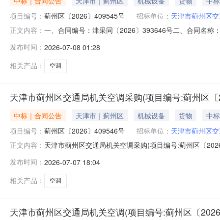
中标｜合同公告
天津市｜蓟州区
机械设备
货物
中标
项目编号：
蓟州区〔2026〕409545号
招标单位：
天津市蓟州区交
一、合同编号：津采同〔2026〕393646号二、合同名
正文内容：
方）：天津市蓟州区交通局机关地址：天津市蓟州区天津市蓟
发布时间：
2026-07-08 01:28
河道与密云路交口熙汇中心1-1-6F-A115联系方式：18
相关产品：
空调
天津市蓟州区交通局机关空调采购(项目编号:蓟州区〔202
中标｜合同公告
天津市｜蓟州区
机械设备
货物
中标
项目编号：
蓟州区〔2026〕409546号
招标单位：
天津市蓟州区交
天津市蓟州区交通局机关空调采购(项目编号:蓟州区〔2026
正文内容：
393647号二、合同名称：天津市蓟州区交通局机关空调
发布时间：
2026-07-07 18:04
机关地址：天津市蓟州区天津市蓟州区渔阳镇人民西路67号
相关产品：
空调
天津市蓟州区交通局机关空调(项目编号:蓟州区〔2026〕