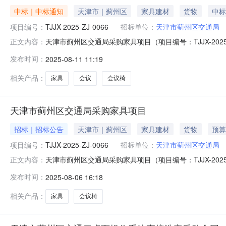
中标｜中标通知
天津市｜蓟州区
家具建材
货物
中标
项目编号：
TJJX-2025-ZJ-0066
招标单位：
天津市蓟州区交通局
天津市蓟州区交通局采购家具项目（项目编号：TJJX-20
正文内容：
交通局采购家具项目实施政府采购，现将中标结果公布如下：一、
发布时间：
2025-08-11 11:19
交)信息1.中标供应商名称：天津市蓟县亿达物资有限公司2
相关产品：
家具
会议
会议椅
天津市蓟州区交通局采购家具项目
招标｜招标公告
天津市｜蓟州区
家具建材
货物
预算
项目编号：
TJJX-2025-ZJ-0066
招标单位：
天津市蓟州区交通局
天津市蓟州区交通局采购家具项目（项目编号：TJJX-20
正文内容：
交通局采购家具项目实施政府采购。现欢迎合格的供应商参加竞
发布时间：
2025-08-06 16:18
内容序号商品名称计量单位数量采购需求预算（元）附件下
饰面
相关产品：
家具
会议椅