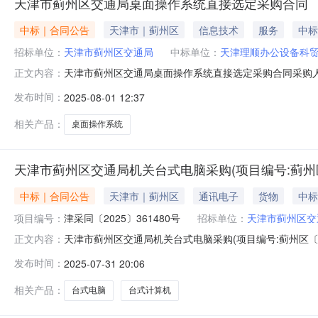
天津市蓟州区交通局桌面操作系统直接选定采购合同
中标｜合同公告
天津市｜蓟州区
信息技术
服务
中标
招标单位：
天津市蓟州区交通局
中标单位：
天津理顺办公设备科
天津市蓟州区交通局桌面操作系统直接选定采购合同采购人
正文内容：
年合同签署时间2025-05-3000:00:00来源平台：天
发布时间：
2025-08-01 12:37
相关产品：
桌面操作系统
天津市蓟州区交通局机关台式电脑采购(项目编号:蓟州区〔
中标｜合同公告
天津市｜蓟州区
通讯电子
货物
中标
项目编号：
津采同〔2025〕361480号
招标单位：
天津市蓟州区交
天津市蓟州区交通局机关台式电脑采购(项目编号:蓟州区〔2
正文内容：
〔2025〕361480号二、合同名称：天津市蓟州区交通
发布时间：
2025-07-31 20:06
（甲方）：天津市蓟州区交通局机关地址：蓟州区人民西大街
式
相关产品：
台式电脑
台式计算机