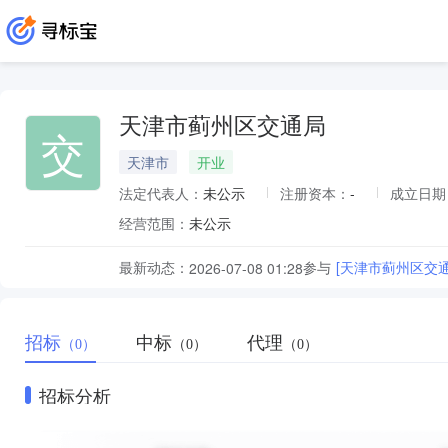
天津市蓟州区交通局
交
天津市
开业
法定代表人：
未公示
注册资本：
-
成立日期
经营范围：
未公示
最新动态：
参与
[天津市蓟州区交
2026-07-08 01:28
招标
中标
代理
（0）
（0）
（0）
招标分析