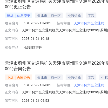
天津市蓟州区交通局机关天津市蓟州区交通局2026年蓟州
001)更正公告
招标｜信息变更
天津市｜蓟州区
交通运输
工程
项目编号：
JZCG2026-XH-001
招标单位：
天津市蓟州区交通局
天津市蓟州区交通局机关天津市蓟州区交通局2026年蓟州区普
正文内容：
年01月21日发布来源：天津市蓟州区交通局机关一、项目基
发布时间：
2026-01-21 10:18
级公路、区县级公路、乡村公路日常养护项目_第1包首次公
相关产品：
公路日常养护
天津市蓟州区交通局机关天津市蓟州区交通局2026年蓟州
001)合同公告
中标｜合同公告
天津市｜蓟州区
交通运输
工程
中标
项目编号：
JZCG2026-XH-001
招标单位：
天津市蓟州区交通局
天津市蓟州区交通局机关天津市蓟州区交通局2026年蓟州区普
正文内容：
年01月21日发布来源：天津市蓟州区交通局机关一、合同编
发布时间：
2026-01-21 09:53
路日常养护项目_第1包三、项目编号：JZCG2026-X