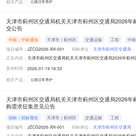
相关产品：
公路日常养护
天津市蓟州区交通局机关天津市蓟州区交通局2026年蓟州
交公告
中标｜中标通知
天津市｜蓟州区
交通运输
工程
中标
项目编号：
JZCG2026-XH-001
招标单位：
天津市蓟州区交通局
天津市蓟州区交通局机关天津市蓟州区交通局2026年蓟州区普
正文内容：
19日发布来源：天津市蓟州区交通局机关一、项目编号：JZ
发布时间：
2026-01-19 16:33
目三、成交信息第1包：供应商名称供应商地址统一社会信用
相关产品：
公路日常养护
天津市蓟州区交通局机关天津市蓟州区交通局2026年蓟州
购需求征集意见公告
招标｜招标预告
天津市｜蓟州区
交通运输
工程
项目编号：
JZCG2026-XH-001
招标单位：
天津市蓟州区交通局
天津市蓟州区交通局机关天津市蓟州区交通局2026年蓟州区
正文内容：