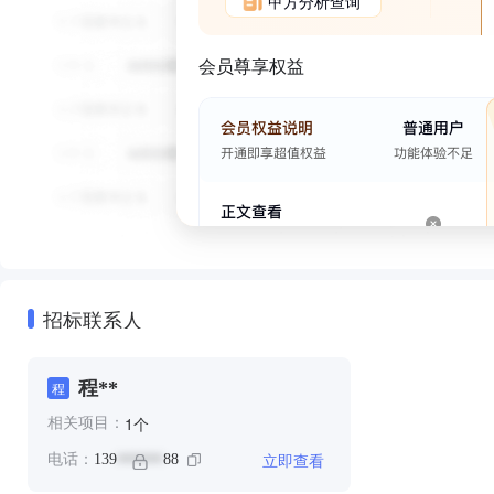
甲方分析查询
会员尊享权益
招标联系人
程**
程
个
1
相关项目：
立即查看
电话：
139
88
******