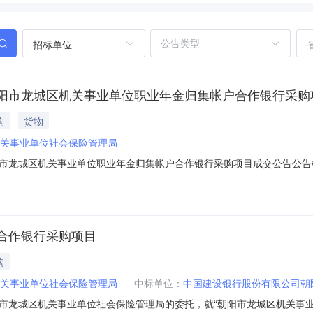
招标单位
阳市龙城区机关事业单位职业年金归集帐户合作银行采购
购
货物
关事业单位社会保险管理局
市龙城区机关事业单位职业年金归集帐户合作银行采购项目成交公告公告
服务/银行服务/银行代理服务采购单位朝阳市龙城区机关事业单位社会保险管
期2018年12月18日谈判小组、询价小组成员、磋商小组成员名单及单一
合作银行采购项目
购
关事业单位社会保险管理局
中标单位：
中国建设银行股份有限公司朝
市龙城区机关事业单位社会保险管理局的委托，就“朝阳市龙城区机关事业