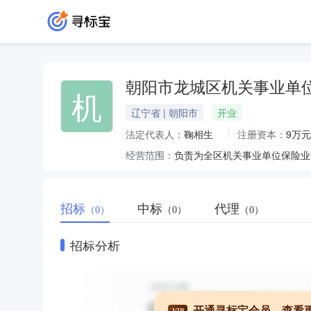
朝阳市龙城区机关事业单
机
辽宁省 | 朝阳市
开业
法定代表人：
鞠相生
注册资本：
9万元
经营范围：
负责为全区机关事业单位保险业
招标
中标
代理
（0）
（0）
（0）
招标分析
开通寻标宝会员，查看
VIP