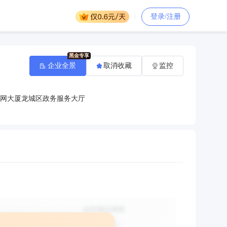
登录/注册
企业全景
取消收藏
监控
联网大厦龙城区政务服务大厅