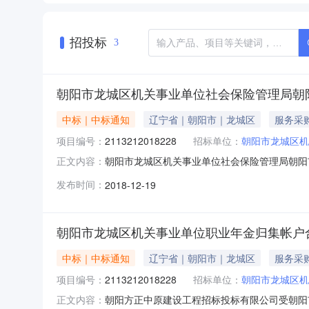
招投标
3
朝阳市龙城区机关事业单位社会保险管理局朝
中标｜中标通知
辽宁省｜朝阳市｜龙城区
服务采
项目编号：
2113212018228
招标单位：
朝阳市龙城区机
朝阳市龙城区机关事业单位社会保险管理局朝阳
正文内容：
职业年金归集帐户合作银行采购项目品目服务/金融
发布时间：
2018-12-19
本项目招标公告日期2018年11月27日成交日
￥0.000000万元（人
朝阳市龙城区机关事业单位职业年金归集帐户
中标｜中标通知
辽宁省｜朝阳市｜龙城区
服务采
项目编号：
2113212018228
招标单位：
朝阳市龙城区机
朝阳方正中原建设工程招标投标有限公司受朝阳
正文内容：