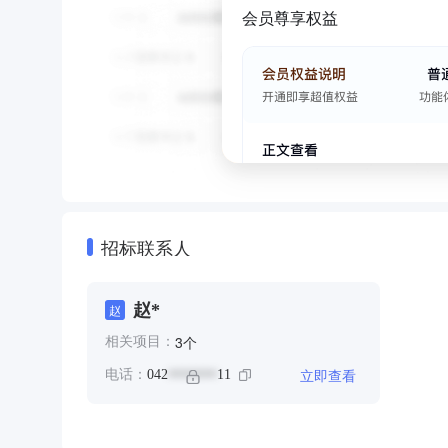
会员尊享权益
招标联系人
赵*
赵
个
3
相关项目：
立即查看
电话：
042
11
*******