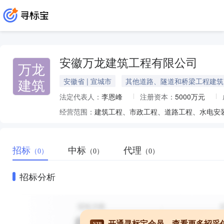
安徽万龙建筑工程有限公司
万龙
建筑
安徽省 | 宣城市
其他道路、隧道和桥梁工程建筑
法定代表人：
李恩峰
注册资本：
5000万元
经营范围：
招标
中标
代理
（0）
（0）
（0）
招标分析
开通寻标宝会员，查看更多招采
VIP