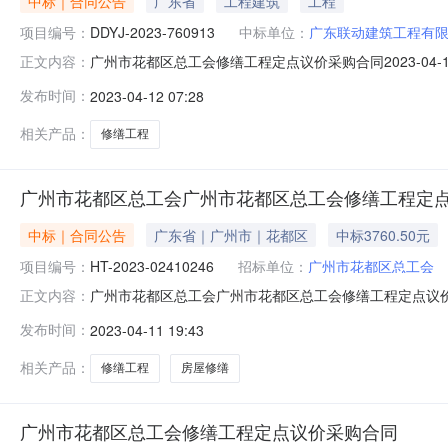
中标｜合同公告
广东省
工程建筑
工程
项目编号：
DDYJ-2023-760913
中标单位：
广东联动建筑工程有
广州市花都区总工会修缮工程定点议价采购合同2023-04-
正文内容：
DDYJ-2023-760913四、项目名称：广州市花都
发布时间：
2023-04-12 07:28
华路73号花都区总工会联系方式：86832309供应商
相关产品：
修缮工程
广州市花都区总工会广州市花都区总工会修缮工程定
中标｜合同公告
广东省｜广州市｜花都区
中标3760.50元
项目编号：
HT-2023-02410246
招标单位：
广州市花都区总工会
广州市花都区总工会广州市花都区总工会修缮工程定点议价采
正文内容：
项目编号DDYJ-2023-760913四、项目名称广州
发布时间：
2023-04-11 19:43
新华路73号花都区总工会联系*式：86832309供应商
相关产品：
修缮工程
房屋修缮
广州市花都区总工会修缮工程定点议价采购合同