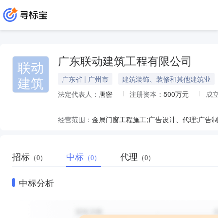
广东联动建筑工程有限公司
联动
建筑
广东省 | 广州市
建筑装饰、装修和其他建筑业
法定代表人：
唐密
注册资本：
500万元
成
经营范围：
招标
中标
代理
（0）
（0）
（0）
中标分析