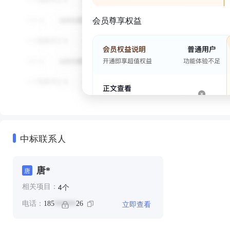
会员尊享权益
中标联系人
唐*
唐
个
4
相关项目：
立即查看
电话：
185
26
******