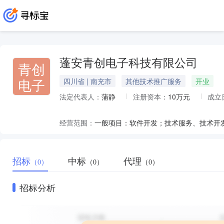
蓬安青创电子科技有限公司
青创
电子
四川省 | 南充市
其他技术推广服务
开业
法定代表人：
蒲静
注册资本：
10万元
成立
经营范围：
招标
中标
代理
（0）
（0）
（0）
招标分析