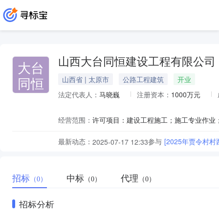
山西大台同恒建设工程有限公司
大台
同恒
山西省 | 太原市
公路工程建筑
开业
法定代表人：
马晓巍
注册资本：
1000万元
经营范围：
最新动态：
参与
[2025年贾令村
2025-07-17 12:33
招标
中标
代理
（0）
（0）
（0）
招标分析