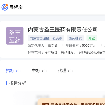
内蒙古圣王医药有限责任公司
圣王
医药
内蒙古自治区 | 包头市
西药批发
开业
法定代表人：
高文义
注册资本：
5000万元
经营范围：
招标
中标
代理
（0）
（0）
（0）
招标分析
开通寻标宝会员，查看更多招采
VIP