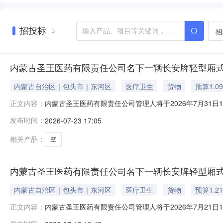
招投标
招
5
内蒙古圣王医药有限责任公司名下一辆长安牌轻型厢
内蒙古自治区｜包头市｜东河区
医疗卫生
货物
预算1.0
内蒙古圣王医药有限责任公司管理人将于2026年7月31
正文内容：
督单位：包头市中级人民法院，网址：https://auctio
发布时间：
2026-07-23 17:05
安牌轻型厢式货车。起拍价：10973.5元，保证金：2
相关产品：
空
内蒙古圣王医药有限责任公司名下一辆长安牌轻型厢
内蒙古自治区｜包头市｜东河区
医疗卫生
货物
预算1.2
内蒙古圣王医药有限责任公司管理人将于2026年7月21日
正文内容：
督单位：包头市中级人民法院，网址：https://auctio