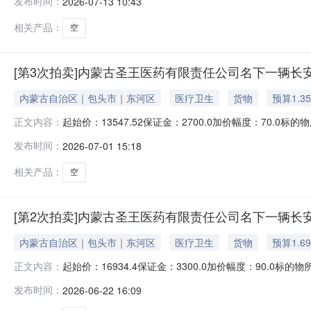
发布时间：
2026-07-13 10:43
安牌轻型厢式货车。起拍价：12192.77元，保证金：
相关产品：
空
[第3次拍卖]内蒙古圣王医药有限责任公司名下一辆长
内蒙古自治区｜包头市｜东河区
医疗卫生
货物
预算1.3
起始价：13547.52保证金：2700.0加价幅度：70.
正文内容：
时除外）在京东拍卖破产强清平台（处置单位：内蒙古圣王医药有限责
发布时间：
2026-07-01 15:18
活动，现公告如下：一、拍卖标的拍卖物名称：内蒙古圣王医
相关产品：
空
[第2次拍卖]内蒙古圣王医药有限责任公司名下一辆长
内蒙古自治区｜包头市｜东河区
医疗卫生
货物
预算1.6
起始价：16934.4保证金：3300.0加价幅度：90.0
正文内容：
除外）在京东拍卖破产强清平台（处置单位：内蒙古圣王医药有限责任
发布时间：
2026-06-22 16:09
动，现公告如下：一、拍卖标的拍卖物名称：内蒙古圣王医药