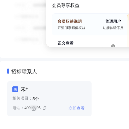
会员尊享权益
招标联系人
未*
未
个
5
相关项目：
立即查看
电话：
400
95
***