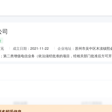
公司
业
万元
成立日期：
2021-11-22
企业地址：
苏州市吴中区木渎镇熙金时
更多招采信息