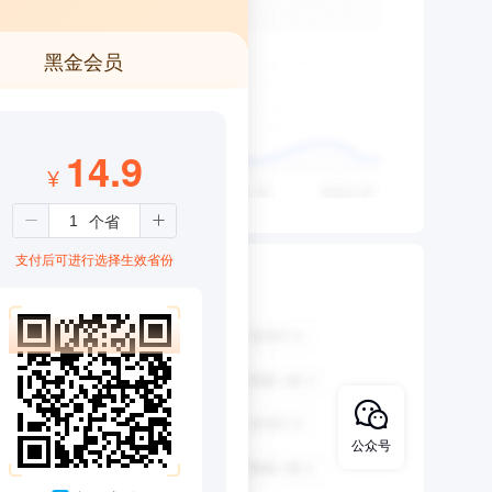
黑金会员
14.9
¥
支付后可进行选择生效省份
公众号