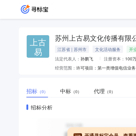
苏州上古易文化传播有限
上古
易
江苏省 | 苏州市
文化活动服务
开
法定代表人：
孙鹏飞
注册资本：
100
经营范围：
招标
中标
代理
（0）
（0）
（0）
招标分析
开通寻标宝会员，查看
VIP