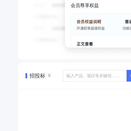
会员尊享权益
招投标
0