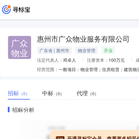
惠州市广众物业服务有限公司
广众
物业
广东省 | 惠州市
物业管理
开业
法定代表人：
邓卓人
注册资本：
100万元
经营范围：
招标
中标
代理
（0）
（0）
（0）
招标分析
开通寻标宝会员，查看更多招采
VIP