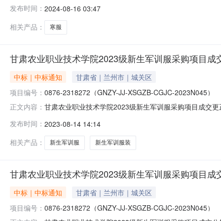
人：北京东亚九易服装有限公司中标价格：360万元二、其
发布时间：
2024-08-16 03:47
限公司中标人地址：北京市房山区大石窝镇南尚乐村永益大
相关产品：
寒服
甘肃农业职业技术学院2023级新生军训服采购项目成
中标｜中标通知
甘肃省｜兰州市｜城关区
项目编号：
0876-2318272（GNZY-JJ-XSGZB-CGJC-2023N045）
甘肃农业职业技术学院2023级新生军训服采购项目成交
正文内容：
目”以竞争性磋商的形式进行采购，磋商小组于2023年07月31日
发布时间：
2023-08-14 14:14
成交结果内容：采购2023级新生军训服装一批。3、服务期：
相关产品：
新生军训服
新生军训服装
甘肃农业职业技术学院2023级新生军训服采购项目成
中标｜中标通知
甘肃省｜兰州市｜城关区
项目编号：
0876-2318272（GNZY-JJ-XSGZB-CGJC-2023N045）