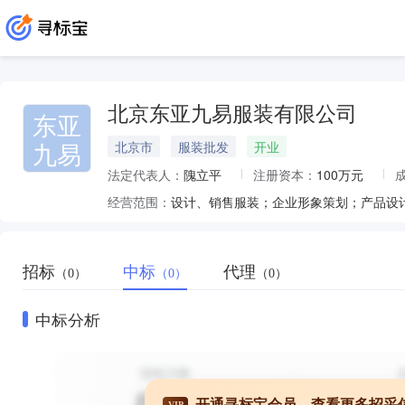
北京东亚九易服装有限公司
东亚
九易
北京市
服装批发
开业
法定代表人：
隗立平
注册资本：
100万元
经营范围：
招标
中标
代理
（0）
（0）
（0）
中标分析
开通寻标宝会员，查看更多招采
VIP