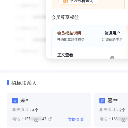
甲方分析查询
会员尊享权益
招标联系人
未*
容**
未
容
个
个
4
2
相关项目：
相关项目：
立即查看
电话：
157
47
电话：
138
******
*****