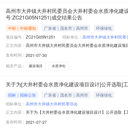
高州市大井镇大井村民委员会大井村委会水质净化建设
号:ZC21G05N1251)成交结果公告
中标｜中标通知
广东省｜茂名市｜高州市
环保绿化
项目编号：
ZC21G05N1251
招标单位：
高州市大井镇大井村民委
高州市大井镇大井村民委员会大井村委会水质净化建设项目（
正文内容：
采购计划编号：ZC21G05N1251二、项目编号：ZC
发布时间：
2021-07-30
四、采购结果合同包1(大井村委会水质净化建设项目（西
工程公司高州市府
相关产品：
建设项目
水质净化
关于为[大井村委会水质净化建设项目设计]公开选取[
招标｜招标公告
广东省｜茂名市｜高州市
环保绿化
招标单位：
高州市大井镇大井村民委员会
关于为【大井村委会水质净化建设项目设计】公开选取【工程
正文内容：
介服务机构，现将相关事项公告如下：此项目采用多选一
发布时间：
2021-07-27
项目业主高州市大井镇大井村民委员会采购项目名称大井村