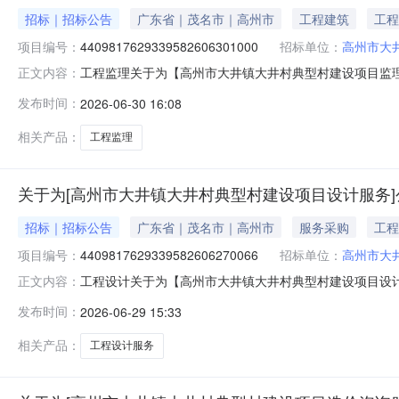
招标｜招标公告
广东省｜茂名市｜高州市
工程建筑
工程
项目编号：
4409817629339582606301000
招标单位：
高州市大
工程监理关于为【高州市大井镇大井村典型村建设项目监理服
正文内容：
公开选取工程监理中介服务机构，现将相关事项公告如下
发布时间：
2026-06-30 16:08
非行政管理的中介服务项目采购）投资审批项目否采购项目编码44
村
相关产品：
工程监理
关于为[高州市大井镇大井村典型村建设项目设计服务]
招标｜招标公告
广东省｜茂名市｜高州市
服务采购
工程
项目编号：
4409817629339582606270066
招标单位：
高州市大
工程设计关于为【高州市大井镇大井村典型村建设项目设计服
正文内容：
公开选取工程设计中介服务机构，现将相关事项公告如下
发布时间：
2026-06-29 15:33
非行政管理的中介服务项目采购）投资审批项目否采购项目编码44
施
相关产品：
工程设计服务