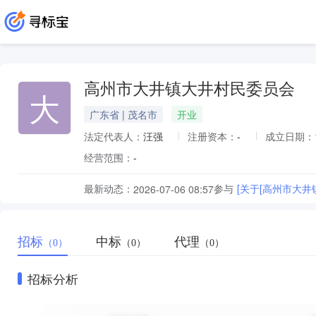
高州市大井镇大井村民委员会
大
广东省 | 茂名市
开业
法定代表人：
汪强
注册资本：
-
成立日期：
经营范围：
-
最新动态：
参与
[关于[高州市大
2026-07-06 08:57
招标
中标
代理
（0）
（0）
（0）
招标分析