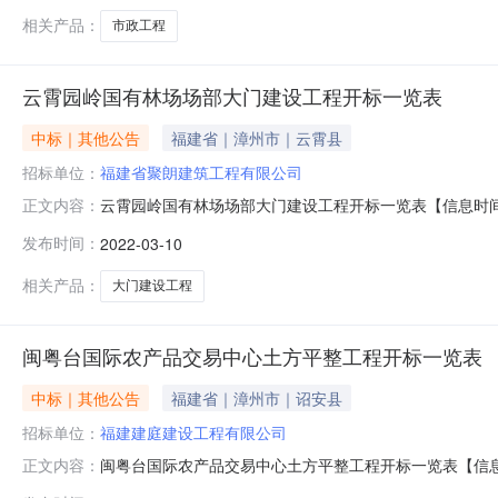
2352013201473725170
相关产品：
市政工程
云霄园岭国有林场场部大门建设工程开标一览表
中标｜其他公告
福建省｜漳州市｜云霄县
招标单位：
福建省聚朗建筑工程有限公司
云霄园岭国有林场场部大门建设工程开标一览表【信息时间：
正文内容：
证书号质量目标工期备注1福建省聚朗建筑工程有限公司1211
发布时间：
2022-03-10
有限公司1211166.18陈志惠、闽235200820081
相关产品：
大门建设工程
闽粤台国际农产品交易中心土方平整工程开标一览表
中标｜其他公告
福建省｜漳州市｜诏安县
招标单位：
福建建庭建设工程有限公司
闽粤台国际农产品交易中心土方平整工程开标一览表【信息时
正文内容：
造师注册证书号质量目标工期备注1福建建庭建设工程有限公司5