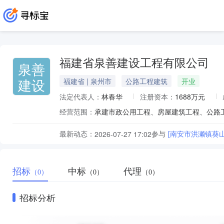
福建省泉善建设工程有限公司
泉善
建设
福建省 | 泉州市
公路工程建筑
开业
法定代表人：
林春华
注册资本：
1688万元
经营范围：
最新动态：
参与
[南安市洪濑镇葵
2026-07-27 17:02
招标
中标
代理
（0）
（0）
（0）
招标分析