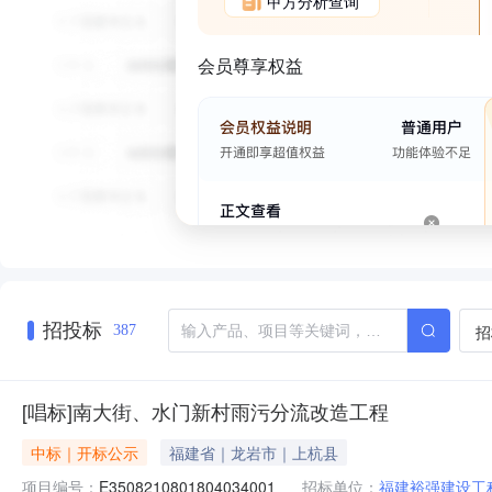
甲方分析查询
会员尊享权益
招投标
招
387
[唱标]南大街、水门新村雨污分流改造工程
中标｜开标公示
福建省｜龙岩市｜上杭县
项目编号：
E3508210801804034001
招标单位：
福建裕强建设工