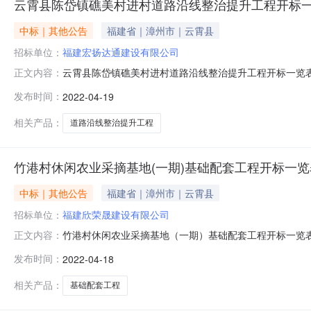
云霄县陈岱镇礁美村进村道路沿线整治提升工程开标
中标｜其他公告
福建省｜漳州市｜云霄县
招标单位：
福建宏扬达通建设有限公司
云霄县陈岱镇礁美村进村道路沿线整治提升工程开标一览表【
正文内容：
人姓名及其建造师注册证书号质量目标工期备注1福建宏扬达通建
发布时间：
2022-04-19
建设有限公司943686.94阮珍妮、闽23520192020
相关产品：
道路沿线整治提升工程
竹港村休闲农业采摘基地(一期)基础配套工程开标一览
中标｜其他公告
福建省｜漳州市｜云霄县
招标单位：
福建欣荣晟建设有限公司
竹港村休闲农业采摘基地（一期）基础配套工程开标一览表【
正文内容：
人姓名及其建造师注册证书号质量目标工期备注1福建欣荣晟建设
发布时间：
2022-04-18
集团有限公司2425738董崇芳、闽2352010201028
相关产品：
基础配套工程