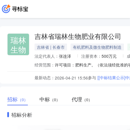
吉林省瑞林生物肥业有限公司
瑞林
生物
吉林省 | 长春市
有机肥料及微生物肥料制造
法定代表人：
张连泽
注册资本：
500万元
经营范围：
最新动态：
参与
[[中标结果公示]
2026-04-21 15:56
招标
中标
代理
（0）
（0）
（0）
招标分析