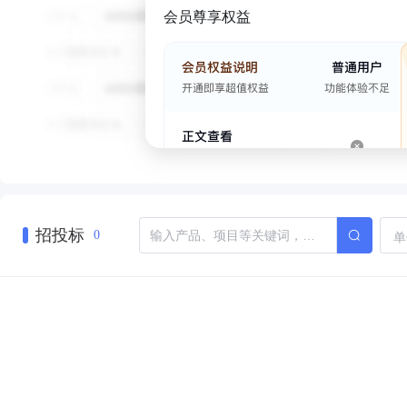
会员尊享权益
招投标
单
0