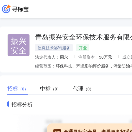
青岛振兴安全环保技术服务有限
振兴
安全
信息技术咨询服务
开业
法定代表人：
周永
注册资本：
50万元
成立
经营范围：
招标
中标
代理
（0）
（0）
（0）
招标分析
开通寻标宝会员，查看更多招采
VIP