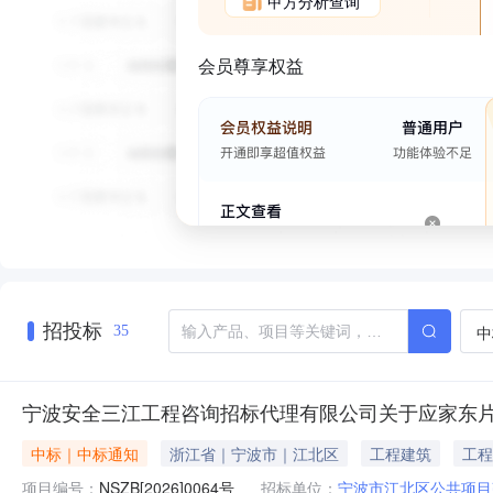
甲方分析查询
会员尊享权益
招投标
中
35
宁波安全三江工程咨询招标代理有限公司关于应家东片区
中标｜中标通知
浙江省｜宁波市｜江北区
工程建筑
工程
项目编号：
NSZB[2026]0064号
招标单位：
宁波市江北区公共项目