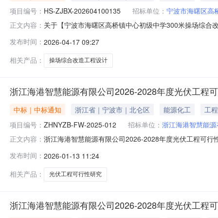
项目编号：
HS-ZJBX-202604100135
招标单位：
宁波市海曙区高
关于【宁波市海曙区高桥镇中心初级中学300米操场综合改造
正文内容：
学公开选取“建设工程设计文件编制”中介服务机构，现将中选
发布时间：
2026-04-17 09:27
宁波市海曙区高桥镇中心初级中学项目总预算：140万元
中
相关产品：
操场综合改造工程设计
浙江海港智慧能源有限公司2026-2028年度光伏工
中标｜中标通知
浙江省｜宁波市｜北仑区
能源化工
工程
项目编号：
ZHNYZB-FW-2025-012
招标单位：
浙江海港智慧能源
浙江海港智慧能源有限公司2026-2028年度光伏工程可
正文内容：
步设计深度）入围项目【第二次】中标结果公告项目名称：
发布时间：
2026-01-13 11:24
ZHNYZB-FW-2025-012招标单位：浙江海港智
（单价0.
相关产品：
光伏工程可行性研究
浙江海港智慧能源有限公司2026-2028年度光伏工