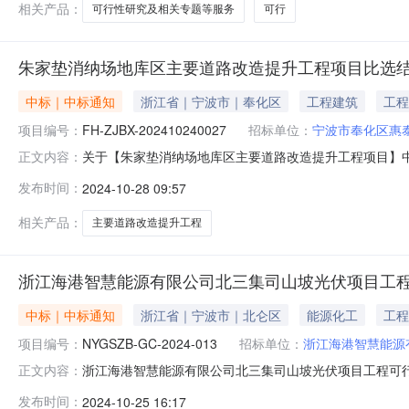
相关产品：
可行性研究及相关专题等服务
可行
朱家垫消纳场地库区主要道路改造提升工程项目比选
中标｜中标通知
浙江省｜宁波市｜奉化区
工程建筑
工程
项目编号：
FH-ZJBX-202410240027
招标单位：
宁波市奉化区惠
关于【朱家垫消纳场地库区主要道路改造提升工程项目】中选结
正文内容：
取“工程设计”中介服务机构，现将中选结果相关事项公告如下
发布时间：
2024-10-28 09:57
垫村项目总预算：68万元采购项目名称：朱家垫消纳场地库区
相关产品：
主要道路改造提升工程
浙江海港智慧能源有限公司北三集司山坡光伏项目工
中标｜中标通知
浙江省｜宁波市｜北仑区
能源化工
工程
项目编号：
NYGSZB-GC-2024-013
招标单位：
浙江海港智慧能源
浙江海港智慧能源有限公司北三集司山坡光伏项目工程可
正文内容：
究、初步设计及相关专题等服务项目中标结果公告项目名
发布时间：
2024-10-25 16:17
NYGSZB-GC-2024-013招标单位：浙江海港智