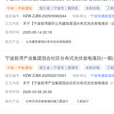
中标｜中标通知
浙江省｜宁波市｜鄞州区
水利水电
工程
项目编号：
HZW-ZJBX-202505060244
招标单位：
宁波海晟能源
关于【宁波前湾新区公共建筑屋顶分布式光伏发电项目（设计）
正文内容：
取“工程设计”中介服务机构，现将中选结果相关事项公告如下：
发布时间：
2025-05-14 20:18
万元采购项目名称：宁波前湾新区公共建筑屋顶分布式光伏发电
相关产品：
公共建筑屋顶分布式光伏发电项目
宁波前湾产业集团混合社区分布式光伏发电项目(一期
中标｜中标通知
浙江省｜宁波市｜慈溪市
水利水电
工程
项目编号：
HZW-ZJBX-202502270201
招标单位：
宁波海晟能源
关于【宁波前湾产业集团混合社区分布式光伏发电项目（一期）
正文内容：
公开选取“工程设计”中介服务机构，现将中选结果相关事项公
发布时间：
2025-03-06 20:56
预算：2000万元采购项目名称：宁波前湾产业集团混合社区分
相关产品：
分布式光伏发电项目施工图设计
工程设计