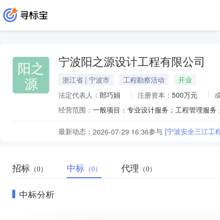
宁波阳之源设计工程有限公司
阳之
源
浙江省 | 宁波市
工程勘察活动
开业
法定代表人：
郎巧娟
注册资本：
500万元
经营范围：
最新动态：
参与
[宁波安全三江工
2026-07-29 16:36
招标
中标
代理
（0）
（0）
（0）
中标分析