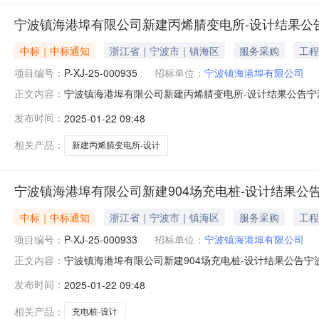
宁波镇海港埠有限公司新建丙烯腈变电所-设计结果公
中标｜中标通知
浙江省｜宁波市｜镇海区
服务采购
工程
项目编号：
P-XJ-25-000935
招标单位：
宁波镇海港埠有限公司
宁波镇海港埠有限公司新建丙烯腈变电所-设计结果公告宁
正文内容：
二、采购单编号：P-XJ-25-000935三、组织形式
发布时间：
2025-01-22 09:48
七、询价类型：询价八、公告日期：2025-01-22九、采购执行
相关产品：
新建丙烯腈变电所-设计
宁波镇海港埠有限公司新建904场充电桩-设计结果公
中标｜中标通知
浙江省｜宁波市｜镇海区
服务采购
工程
项目编号：
P-XJ-25-000933
招标单位：
宁波镇海港埠有限公司
宁波镇海港埠有限公司新建904场充电桩-设计结果公告宁
正文内容：
二、采购单编号：P-XJ-25-000933三、组织形式
发布时间：
2025-01-22 09:48
七、询价类型：询价八、公告日期：2025-01-22九、采购执行
相关产品：
充电桩-设计