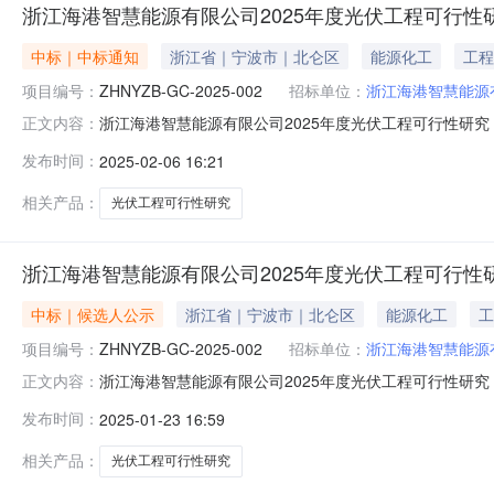
浙江海港智慧能源有限公司2025年度光伏工程可行性
中标｜中标通知
浙江省｜宁波市｜北仑区
能源化工
工程
项目编号：
ZHNYZB-GC-2025-002
招标单位：
浙江海港智慧能源
浙江海港智慧能源有限公司2025年度光伏工程可行性研
正文内容：
项目中标结果公告项目名称：浙江海港智慧能源有限公司202
发布时间：
2025-02-06 16:21
有限公司招标代理机构：宁波国咨工程造价咨询有限公司入围
年02月0
相关产品：
光伏工程可行性研究
浙江海港智慧能源有限公司2025年度光伏工程可行性
中标｜候选人公示
浙江省｜宁波市｜北仑区
能源化工
工
项目编号：
ZHNYZB-GC-2025-002
招标单位：
浙江海港智慧能源
浙江海港智慧能源有限公司2025年度光伏工程可行性研
正文内容：
项目评标结果公示项目名称：浙江海港智慧能源有限公司2025
发布时间：
2025-01-23 16:59
09时00分评标时间：2025年01月23日公示时间：20
相关产品：
光伏工程可行性研究