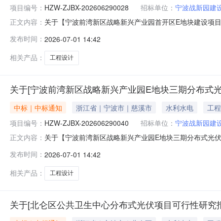
项目编号：
HZW-ZJBX-202606290028
招标单位：
宁波战新园建
关于【宁波前湾新区战略新兴产业园首开区E地块建设项目（三
正文内容：
建设有限公司公开选取“工程设计”中介服务机构，现将中选结
发布时间：
2026-07-01 14:42
项目总预算：145万元采购项目名称：宁波前湾新区战略新
相关产品：
工程设计
关于[宁波前湾新区战略新兴产业园E地块三期分布式光
中标｜中标通知
浙江省｜宁波市｜慈溪市
水利水电
工程
项目编号：
HZW-ZJBX-202606290040
招标单位：
宁波战新园建
关于【宁波前湾新区战略新兴产业园E地块三期分布式光伏发电
正文内容：
公开选取“工程设计”中介服务机构，现将中选结果相关事项公
发布时间：
2026-07-01 14:42
517.12万元采购项目名称：宁波前湾新区战略新兴产业园E
相关产品：
工程设计
关于[北仑区公共卫生中心分布式光伏项目可行性研究