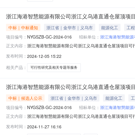
浙江海港智慧能源有限公司浙江义乌港直通仓屋顶项
中标｜中标通知
浙江省｜金华市｜义乌市
能源化工
工程
项目编号：
NYGSZB-GC-2024-016
招标单位：
浙江海港智慧能源
浙江海港智慧能源有限公司浙江义乌港直通仓屋顶项目可
正文内容：
等服务项目中标结果公告项目名称：浙江海港智慧能源有限公
发布时间：
2024-12-05 15:22
港智慧能源有限公司招标代理机构：宁波国咨工程造价咨询有
相关产品：
可行性研究及相关专题等服务
浙江海港智慧能源有限公司浙江义乌港直通仓屋顶项
中标｜候选人公示
浙江省｜金华市｜义乌市
能源化工
工
项目编号：
NYGSZB-GC-2024-016
招标单位：
浙江海港智慧能源
浙江海港智慧能源有限公司浙江义乌港直通仓屋顶项目可
正文内容：
等服务项目评标结果公示项目名称：浙江海港智慧能源有限公司
发布时间：
2024-11-27 16:16
11月27日09时00分评标时间：2024年11月27日公示时