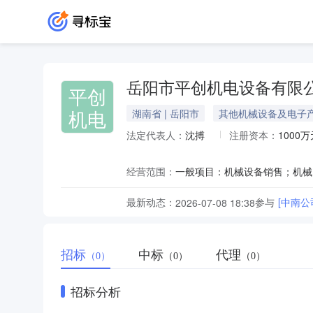
岳阳市平创机电设备有限
平创
机电
湖南省 | 岳阳市
其他机械设备及电子
法定代表人：
沈搏
注册资本：
1000万
经营范围：
最新动态：
参与
2026-07-08 18:38
招标
中标
代理
（0）
（0）
（0）
招标分析