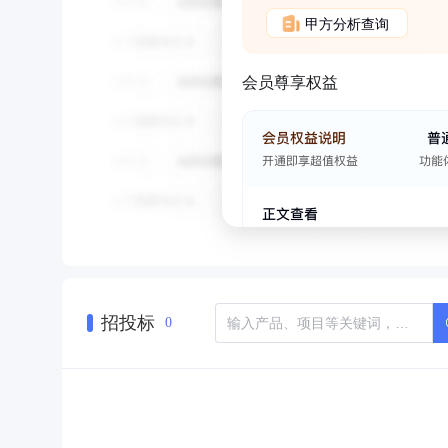
甲方分析查询
会员尊享权益
招投标
0