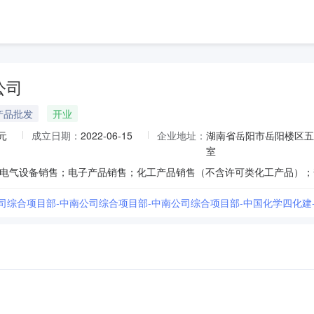
公司
产品批发
开业
元
成立日期：
2022-06-15
企业地址：
湖南省岳阳市岳阳楼区五里
室