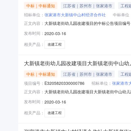
中标｜中标通知
江苏省｜苏州市｜张家港市
工程
招标单位：
张家港市大新镇中山村经济合作社
中标单位
大新镇老街幼儿园改建项目的中标公告项目编号：E32
正文内容：
园改建项目大新镇老街中山幼儿园改建工程建设
发布时间：
2020-03-16
限公司项目经理姓名：潘月明建筑面积（平方米）：38
相关产品：
改建工程
大新镇老街幼儿园改建项目大新镇老街中山幼
中标｜中标通知
江苏省｜苏州市｜张家港市
工程
项目编号：
E3205820330000786
招标单位：
张家港市
大新镇老街幼儿园改建项目大新镇老街中山幼儿园改
正文内容：
号：E32058203300007860010
发布时间：
2020-03-16
发包类型：公开招标中标单位名称：张家港市金力建筑
相关产品：
改建工程