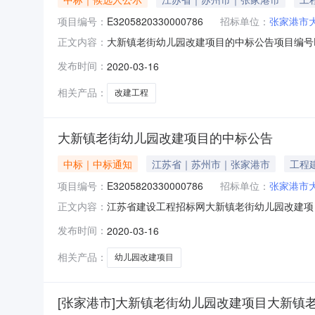
项目编号：
E3205820330000786
招标单位：
张家港市
大新镇老街幼儿园改建项目的中标公告项目编号E320
正文内容：
目大新镇老街中山幼儿园改建工程建设单位名称
发布时间：
2020-03-16
名潘月明中标价（万元|%）1013.244361
相关产品：
改建工程
大新镇老街幼儿园改建项目的中标公告
中标｜中标通知
江苏省｜苏州市｜张家港市
工程
项目编号：
E3205820330000786
招标单位：
张家港市
江苏省建设工程招标网大新镇老街幼儿园改建项目的中标
正文内容：
名称：大新镇老街幼儿园改建项目大新镇老街中
发布时间：
2020-03-16
家港市金力建筑工程有限公司项目经理姓名：潘月明建筑
相关产品：
幼儿园改建项目
[张家港市]大新镇老街幼儿园改建项目大新镇