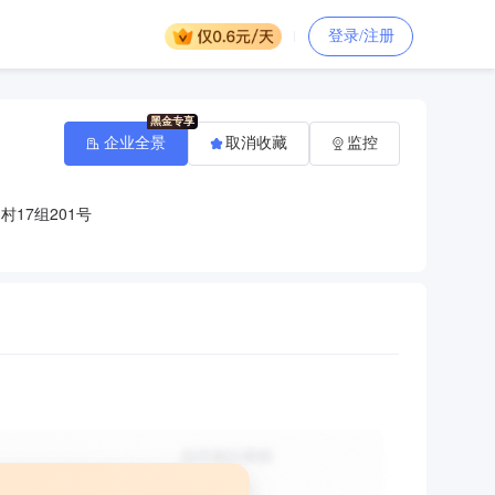
登录/注册
企业全景
取消收藏
监控
17组201号