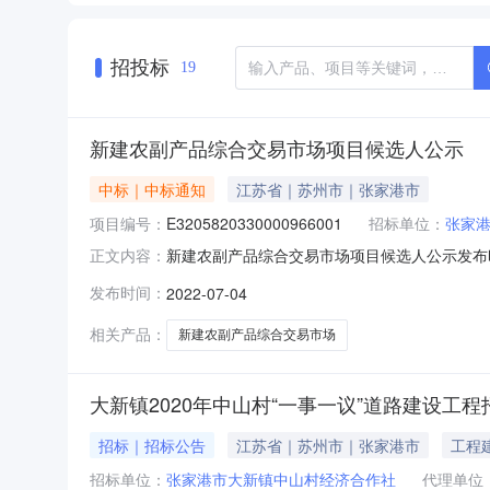
招投标
19
新建农副产品综合交易市场项目候选人公示
中标｜中标通知
江苏省｜苏州市｜张家港市
项目编号：
E3205820330000966001
招标单位：
张家
新建农副产品综合交易市场项目候选人公示发布时间：2
正文内容：
E3205820330000966001004
发布时间：
2022-07-04
工作已经结束，中标候选人已经确定。本项目采
金力
相关产品：
新建农副产品综合交易市场
大新镇2020年中山村“一事一议”道路建设工
招标｜招标公告
江苏省｜苏州市｜张家港市
工程
招标单位：
张家港市大新镇中山村经济合作社
代理单位