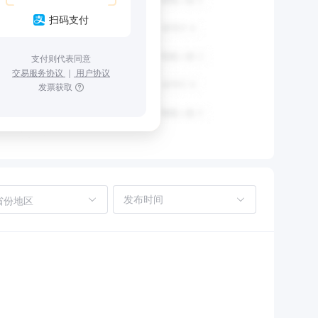
扫码支付
支付则代表同意
交易服务协议
｜
用户协议
发票获取
省份地区