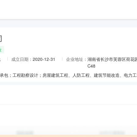
司
业
元
成立日期：
2020-12-31
企业地址：
湖南省长沙市芙蓉区荷花园
C48