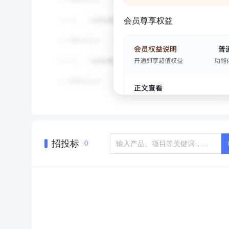
会员尊享权益
招投标
0