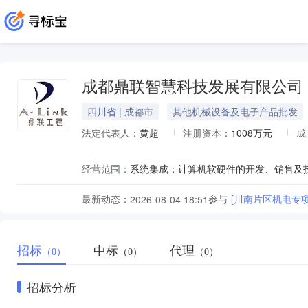
成都鼎联智慧科技发展有限公司
四川省 | 成都市
其他机械设备及电子产品批发
法定代表人：
黄超
注册资本：
1008万元
成
经营范围：
最新动态：
参与
[川南片区机电专
2026-08-04 18:51
招标
中标
代理
（0）
（0）
（0）
招标分析