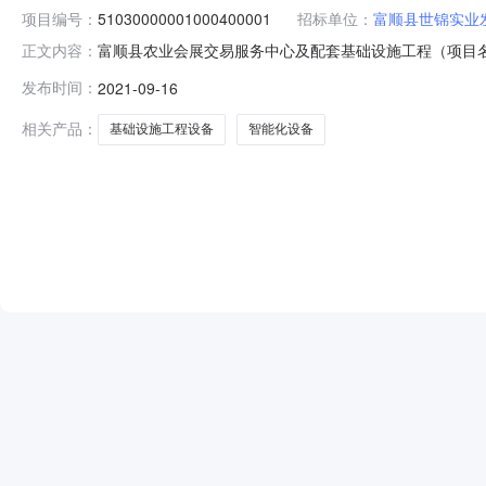
项目编号：
51030000001000400001
招标单位：
富顺县世锦实业
富顺县农业会展交易服务中心及配套基础设施工程（项目名称）设备
正文内容：
富顺县农业会展交易服务中心及配套基础设施工程（项目
发布时间：
2021-09-16
设施工程（项目名称）设备采购智能化设备标段（智能化设备
限公
相关产品：
基础设施工程设备
智能化设备