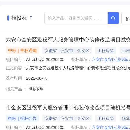
招投标
招
7
六安市金安区退役军人服务管理中心装修改造项目成
中标｜中标通知
安徽省｜六安市｜金安区
工程建筑
工程
项目编号：
AHGJ-GC-20220805
招标单位：
六安市金安区退役军
六安市金安区退役军人服务管理中心装修改造项目成交公
正文内容：
目编号AHGJ-GC-20220805发包人六安市金安区退
发布时间：
2022-08-10
在参与人金安区政府投资限额以下及抢险救灾应急工程施工企业
发展有
相关产品：
装修改造
市金安区退役军人服务管理中心装修改造项目随机摇
招标｜招标公告
安徽省｜六安市｜金安区
工程建筑
预算
项目编号：
AHGJ-GC-20220805
招标单位：
六安市金安区退役军