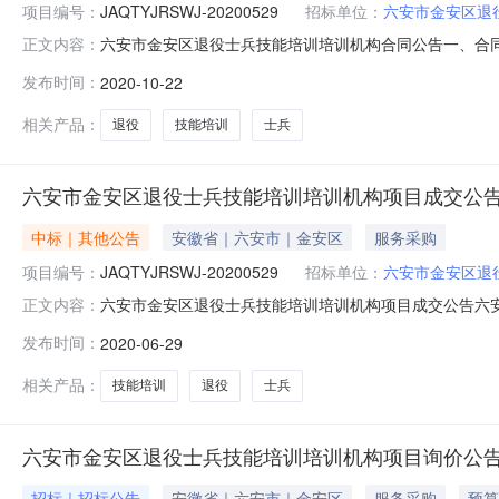
项目编号：
JAQTYJRSWJ-20200529
招标单位：
六安市金安区退
六安市金安区退役士兵技能培训培训机构合同公告一、合同编号：
正文内容：
20200529四、项目名称：六安市金安区退役士兵技能培
发布时间：
2020-10-22
(乙方)：六安市建业汽车驾驶培训有限公司地址：六安市金安
相关产品：
退役
技能培训
士兵
六安市金安区退役士兵技能培训培训机构项目成交公
中标｜其他公告
安徽省｜六安市｜金安区
服务采购
项目编号：
JAQTYJRSWJ-20200529
招标单位：
六安市金安区退
六安市金安区退役士兵技能培训培训机构项目成交公告六
正文内容：
项目编号：JAQTYJRSWJ-20200529采购方式：
发布时间：
2020-06-29
商联系地址：六安市金安区312国道与迎宾大道交汇处西南
培训费
相关产品：
技能培训
退役
士兵
六安市金安区退役士兵技能培训培训机构项目询价公
招标｜招标公告
安徽省｜六安市｜金安区
服务采购
预算