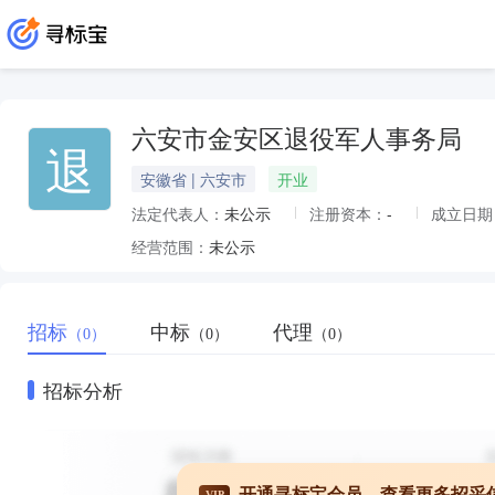
六安市金安区退役军人事务局
退
安徽省 | 六安市
开业
法定代表人：
未公示
注册资本：
-
成立日期
经营范围：
未公示
招标
中标
代理
（0）
（0）
（0）
招标分析
开通寻标宝会员，查看更多招采
VIP