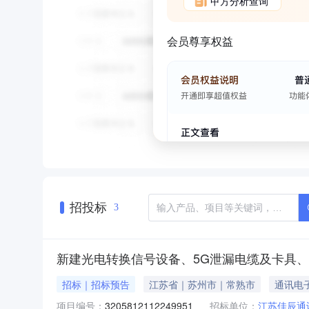
甲方分析查询
会员尊享权益
招投标
3
新建光电转换信号设备、5G泄漏电缆及卡具
招标｜招标预告
江苏省｜苏州市｜常熟市
通讯电
项目编号：
3205812112249951
招标单位：
江苏佳辰通