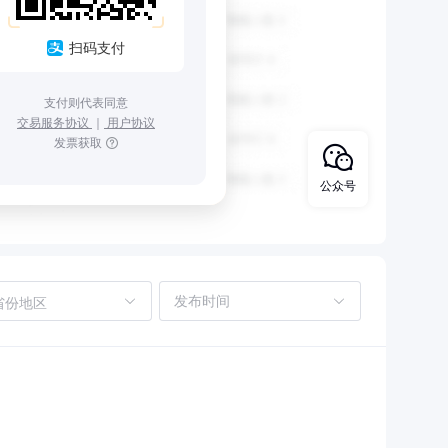
扫码支付
支付则代表同意
交易服务协议
｜
用户协议
发票获取
公众号
省份地区