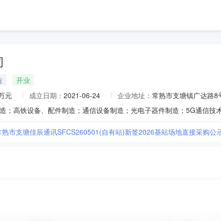
司
造
开业
0万元
成立日期：
2021-06-24
企业地址：
常熟市支塘镇广达路8
]常熟市支塘佳辰通讯SFCS260501(自有站)新签2026基站场地直接采购公示