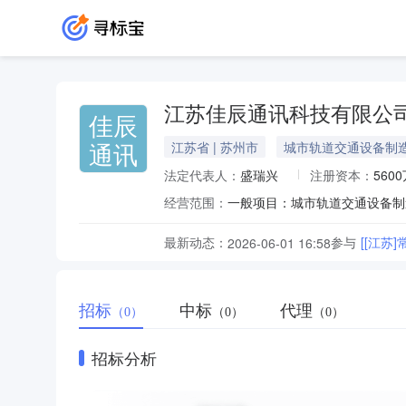
江苏佳辰通讯科技有限公
佳辰
通讯
江苏省 | 苏州市
城市轨道交通设备制
法定代表人：
盛瑞兴
注册资本：
560
经营范围：
最新动态：
参与
[[江苏
2026-06-01 16:58
招标
中标
代理
（0）
（0）
（0）
招标分析