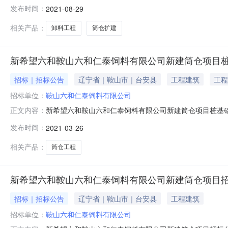
采购负责人：服务分类：工程建造施工类发布时间：2021
发布时间：
2021-08-29
招标公告1、项目概况1.1项目名称：鞍山六和仁泰饲料有
鞍山
相关产品：
卸料工程
筒仓扩建
新希望六和鞍山六和仁泰饲料有限公司新建筒仓项目
招标｜招标公告
辽宁省｜鞍山市｜台安县
工程建筑
工程
招标单位：
鞍山六和仁泰饲料有限公司
新希望六和鞍山六和仁泰饲料有限公司新建筒仓项目桩基础
正文内容：
泰饲料有限公司1.3工程地点：辽宁省鞍山市台安县鞍山
发布时间：
2021-03-26
司院内，本项目为扩建项目，计划规模为总建筑面积约800
图纸所包含的全部内容；c
相关产品：
筒仓工程
新希望六和鞍山六和仁泰饲料有限公司新建筒仓项目
招标｜招标公告
辽宁省｜鞍山市｜台安县
工程建筑
招标单位：
鞍山六和仁泰饲料有限公司