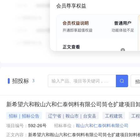
会员尊享权益
招投标
招
3
新希望六和鞍山六和仁泰饲料有限公司筒仓扩建项目
招标｜招标公告
辽宁省｜鞍山市｜台安县
工程建筑
工程
项目编号：
592-26号
招标单位：
鞍山六和仁泰饲料有限公司
新希望六和鞍山六和仁泰饲料有限公司筒仓扩建项目卸料棚工
正文内容：