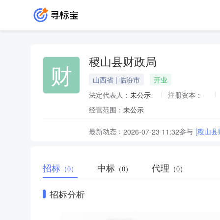
稷山县财政局
财
山西省 | 临汾市
开业
法定代表人：
未公示
注册资本：
-
经营范围：
未公示
最新动态：
参与
[稷山
2026-07-23 11:32
招标
中标
代理
（0）
（0）
（0）
招标分析