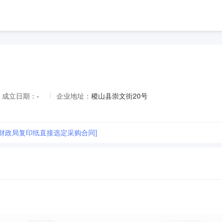
成立日期：
-
企业地址：
稷山县崇文街20号
县财政局复印纸直接选定采购合同]