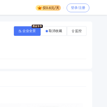
登录/注册
企业全景
取消收藏
监控