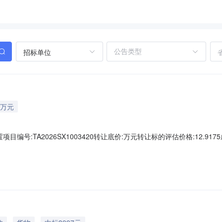
招标单位
2万元
号:TA2026SX1003420转让底价:万元转让标的评估价格:12.9175成