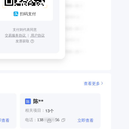
扫码支付
支付则代表同意
交易服务协议
｜
用户协议
发票获取
查看更多
陈**
陈
个
13
相关项目：
即查看
立即查看
电话：
138
56
******