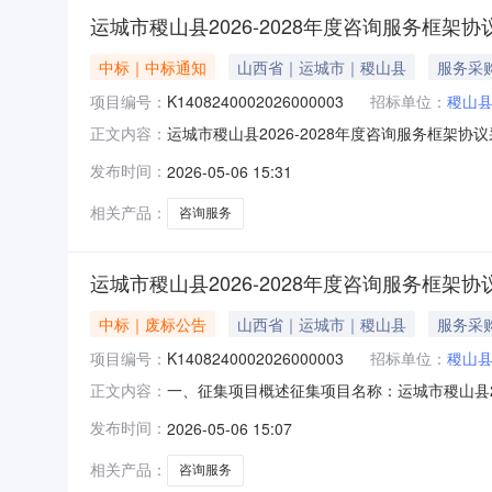
运城市稷山县2026-2028年度咨询服务框
中标｜中标通知
山西省｜运城市｜稷山县
服务采
项目编号：
K1408240002026000003
招标单位：
稷山
运城市稷山县2026-2028年度咨询服务框架
正文内容：
编号：K1408240002026000003二、
发布时间：
2026-05-06 15:31
信息包号：1，分包名称：造价咨询服务(1)最高
相关产品：
咨询服务
运城市稷山县2026-2028年度咨询服务框架
中标｜废标公告
山西省｜运城市｜稷山县
服务采
项目编号：
K1408240002026000003
招标单位：
稷山
一、征集项目概述征集项目名称：运城市稷山县202
正文内容：
同包4(土地评估服务)终止原因：通过符合供
发布时间：
2026-05-06 15:07
山县崇文街20号联系方式：0359-5532
6号商
相关产品：
咨询服务