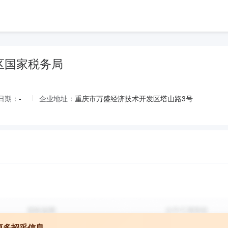
区国家税务局
日期：
-
企业地址：
重庆市万盛经济技术开发区塔山路3号
更多招采信息