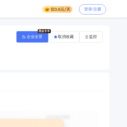
登录/注册
企业全景
取消收藏
监控