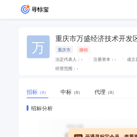
重庆市万盛经济技术开发
万
重庆市
撤销
法定代表人：
-
注册资本：
-
成立
经营范围：
-
招标
中标
代理
（0）
（0）
（0）
招标分析
开通寻标宝会员，查看
VIP