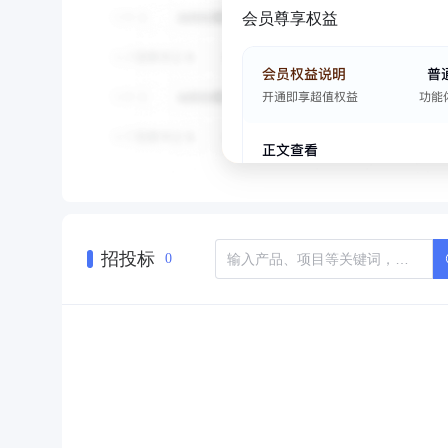
会员尊享权益
招投标
0