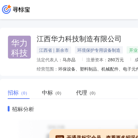
江西华力科技制造有限公司
华力
科技
江西省 | 新余市
环境保护专用设备制造
开业
法定代表人：
马亦品
注册资本：
280万元
经营范围：
招标
中标
代理
（0）
（0）
（0）
招标分析
开通寻标宝会员，查看更多招采
VIP