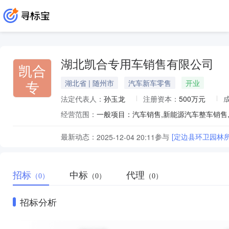
湖北凯合专用车销售有限公司
凯合
专
湖北省 | 随州市
汽车新车零售
开业
法定代表人：
孙玉龙
注册资本：
500万元
经营范围：
最新动态：
参与
[定边县环卫园林
2025-12-04 20:11
招标
中标
代理
（0）
（0）
（0）
招标分析