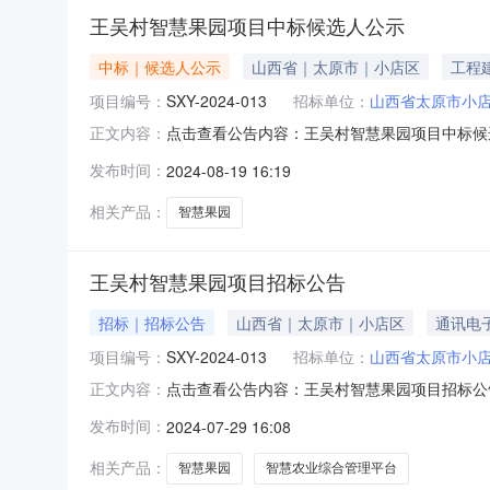
王吴村智慧果园项目中标候选人公示
中标｜候选人公示
山西省｜太原市｜小店区
工程
项目编号：
SXY-2024-013
招标单位：
山西省太原市小
点击查看公告内容：王吴村智慧果园项目中标候选人公
正文内容：
束时间：2024年8月21日山西晟鑫源项目管理
发布时间：
2024-08-19 16:19
号：SXY-2024-013）进行公开招标，现
相关产品：
智慧果园
王吴村智慧果园项目招标公告
招标｜招标公告
山西省｜太原市｜小店区
通讯电
项目编号：
SXY-2024-013
招标单位：
山西省太原市小
点击查看公告内容：王吴村智慧果园项目招标公告.p
正文内容：
采购方式：公开招标4.预算金额：70万元。5
发布时间：
2024-07-29 16:08
慧农业综合管理平台（大屏/PC端）1项，智慧农
相关产品：
智慧果园
智慧农业综合管理平台