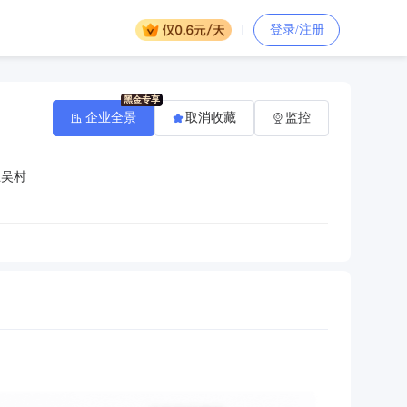
登录/注册
企业全景
取消收藏
监控
王吴村