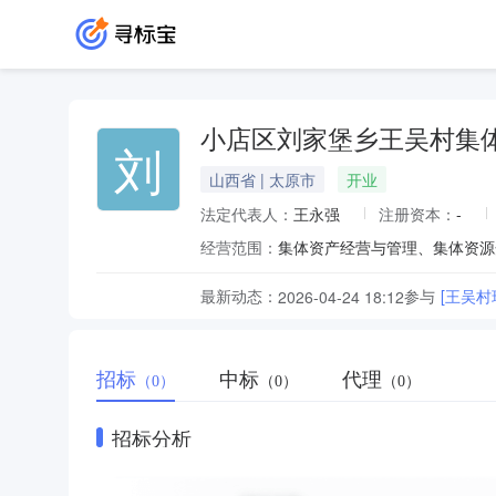
小店区刘家堡乡王吴村集
刘
山西省 | 太原市
开业
法定代表人：
王永强
注册资本：
-
经营范围：
集体资产经营与管理、集体资源
最新动态：
参与
[王吴
2026-04-24 18:12
招标
中标
代理
（0）
（0）
（0）
招标分析