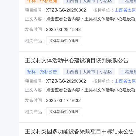
中标｜中标通知
山西省｜太原市｜小店区
工程建
项目编号：
XTZB-GC-20250302
招标单位：
山西省太原
点击查看公告内容：王吴村文体活动中心建设项目成
正文内容：
有限公司受山西省太原市小店区刘家堡乡王吴村股份
发布时间：
2025-03-28 15:43
现将成交结果公告如下：一、成交结果王吴村文体
相关产品：
文体活动中心建设
王吴村文体活动中心建设项目谈判采购公告
招标｜招标公告
山西省｜太原市｜小店区
工程建
项目编号：
XTZB-GC-20250302
招标单位：
山西省太原
点击查看公告内容：王吴村文体活动中心建设项
正文内容：
山西效通项目管理有限公司受山西省太原市小店
发布时间：
2025-03-17 16:32
件，欢迎符合本项目资格条件的供应商参与。二、采
全部内容（详见谈判文件要
相关产品：
文体活动中心建设
王吴村梨园多功能设备采购项目中标结果公告