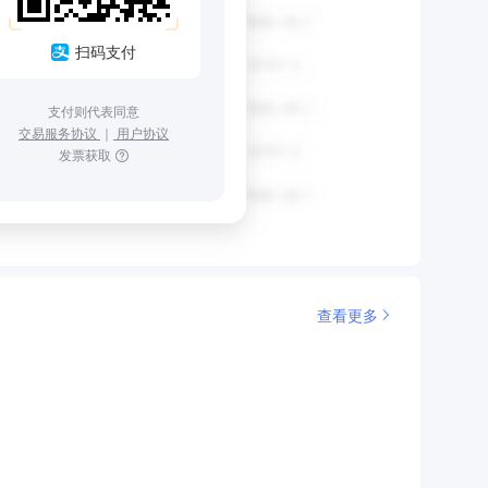
扫码支付
支付则代表同意
交易服务协议
｜
用户协议
发票获取
查看更多