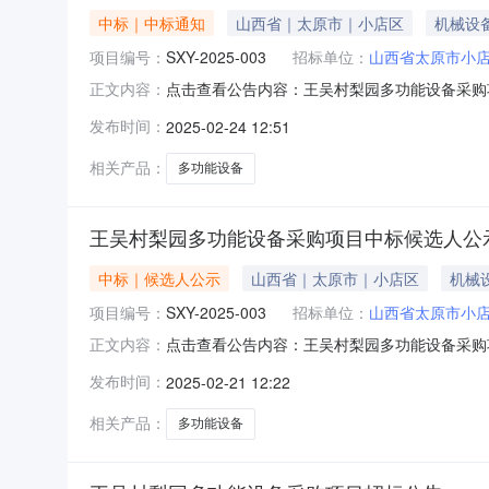
中标｜中标通知
山西省｜太原市｜小店区
机械设
项目编号：
SXY-2025-003
招标单位：
山西省太原市小
点击查看公告内容：王吴村梨园多功能设备采购项目
正文内容：
有限公司受山西省太原市小店区刘家堡乡王吴村股份
发布时间：
2025-02-24 12:51
标，现将中标结果公示如下：一、中标人信息包号中
相关产品：
多功能设备
王吴村梨园多功能设备采购项目中标候选人公
中标｜候选人公示
山西省｜太原市｜小店区
机械
项目编号：
SXY-2025-003
招标单位：
山西省太原市小
点击查看公告内容：王吴村梨园多功能设备采购项目
正文内容：
2025年2月21日公示结束时间：2025年2月
发布时间：
2025-02-21 12:22
园多功能设备采购项目（项目编号：SXY-20
相关产品：
多功能设备