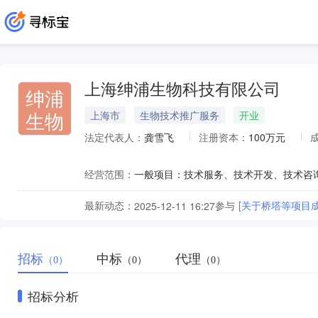
上海绅浦生物科技有限公司
绅浦
生物
上海市
生物技术推广服务
开业
法定代表人：
龚雪飞
注册资本：
100万元
经营范围：
最新动态：
参与
[关于桥塔等项目
2025-12-11 16:27
招标
中标
代理
（0）
（0）
（0）
招标分析