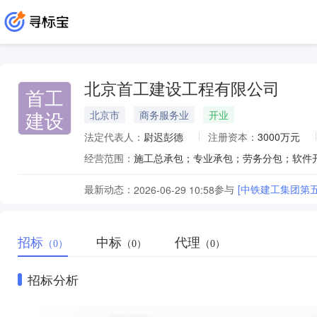
北京首工建设工程有限公司
首工
建设
北京市
商务服务业
开业
法定代表人：
尉迟彭德
注册资本：
3000万元
经营范围：
最新动态：
参与
[中铁建工集团第
2026-06-29 10:58
招标
中标
代理
（0）
（0）
（0）
招标分析