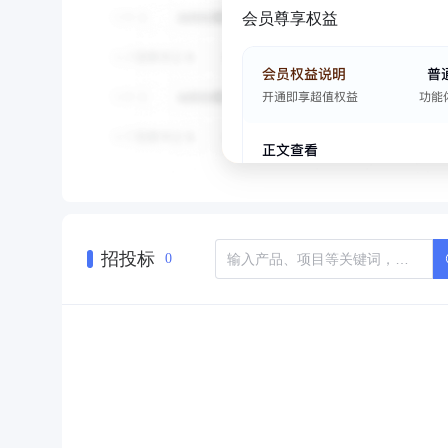
会员尊享权益
招投标
0