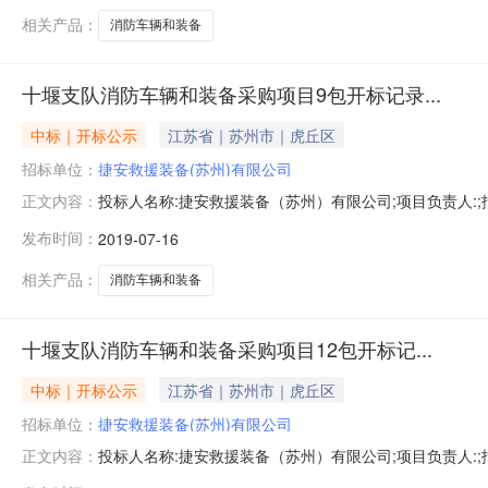
相关产品：
消防车辆和装备
十堰支队消防车辆和装备采购项目9包开标记录...
中标｜开标公示
江苏省｜苏州市｜虎丘区
招标单位：
捷安救援装备(苏州)有限公司
投标人名称:捷安救援装备（苏州）有限公司;项目负责人:;报价
正文内容：
限公司;项目负责人:;报价:0.00元/%;工期:日历天;质量要
发布时间：
2019-07-16
历天;质量要求:;保证金金额:0.00元,投标文件递交时间:
相关产品：
消防车辆和装备
十堰支队消防车辆和装备采购项目12包开标记...
中标｜开标公示
江苏省｜苏州市｜虎丘区
招标单位：
捷安救援装备(苏州)有限公司
投标人名称:捷安救援装备（苏州）有限公司;项目负责人:;报价
正文内容：
限公司;项目负责人:;报价:0.00元/%;工期:日历天;质量要