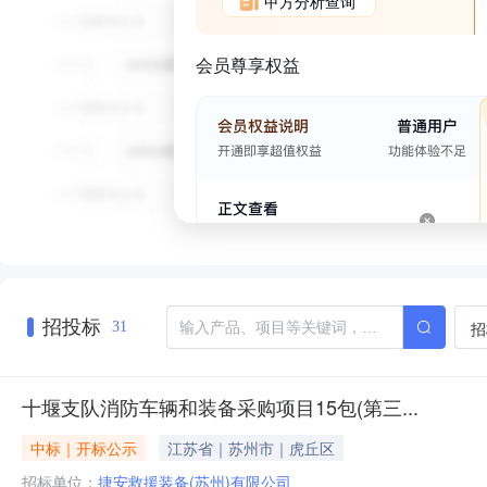
甲方分析查询
会员尊享权益
招投标
招
31
十堰支队消防车辆和装备采购项目15包(第三...
中标｜开标公示
江苏省｜苏州市｜虎丘区
招标单位：
捷安救援装备(苏州)有限公司