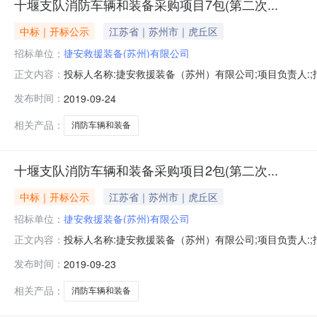
十堰支队消防车辆和装备采购项目7包(第二次...
中标｜开标公示
江苏省｜苏州市｜虎丘区
招标单位：
捷安救援装备(苏州)有限公司
投标人名称:捷安救援装备（苏州）有限公司;项目负责人:;报价
正文内容：
限公司;项目负责人:;报价:0.00元/%;工期:日历天;质量要
发布时间：
2019-09-24
历天;质量要求:;保证金金额:0.00元,投标文件递交时间:
相关产品：
消防车辆和装备
十堰支队消防车辆和装备采购项目2包(第二次...
中标｜开标公示
江苏省｜苏州市｜虎丘区
招标单位：
捷安救援装备(苏州)有限公司
投标人名称:捷安救援装备（苏州）有限公司;项目负责人:;报价
正文内容：
限公司;项目负责人:;报价:0.00元/%;工期:日历天;质量要
发布时间：
2019-09-23
历天;质量要求:;保证金金额:0.00元,投标文件递交时间:
相关产品：
消防车辆和装备