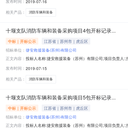
发布时间：
2019-07-16
历天;质量要求:;保证金金额:0.00元,投标文件递交时间:
相关产品：
消防车辆和装备
十堰支队消防车辆和装备采购项目4包开标记录...
中标｜开标公示
江苏省｜苏州市｜虎丘区
招标单位：
捷安救援装备(苏州)有限公司
投标人名称:捷安救援装备（苏州）有限公司;项目负责人:;报价
正文内容：
限公司;项目负责人:;报价:0.00元/%;工期:日历天;质量要
发布时间：
2019-07-15
历天;质量要求:;保证金金额:0.00元,投标文件递交时间:
相关产品：
消防车辆和装备
十堰支队消防车辆和装备采购项目5包开标记录...
中标｜开标公示
江苏省｜苏州市｜虎丘区
招标单位：
捷安救援装备(苏州)有限公司
投标人名称:捷安救援装备（苏州）有限公司;项目负责人:;报价
正文内容：