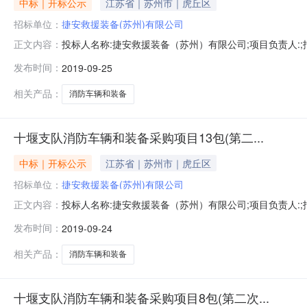
中标｜开标公示
江苏省｜苏州市｜虎丘区
招标单位：
捷安救援装备(苏州)有限公司
投标人名称:捷安救援装备（苏州）有限公司;项目负责人:;报价
正文内容：
限公司;项目负责人:;报价:0.00元/%;工期:日历天;质量要
发布时间：
2019-09-25
历天;质量要求:;保证金金额:0.00元,投标文件递交时间:
相关产品：
消防车辆和装备
十堰支队消防车辆和装备采购项目13包(第二...
中标｜开标公示
江苏省｜苏州市｜虎丘区
招标单位：
捷安救援装备(苏州)有限公司
投标人名称:捷安救援装备（苏州）有限公司;项目负责人:;报价
正文内容：
限公司;项目负责人:;报价:0.00元/%;工期:日历天;质量要
发布时间：
2019-09-24
历天;质量要求:;保证金金额:0.00元,投标文件递交时间:
相关产品：
消防车辆和装备
十堰支队消防车辆和装备采购项目8包(第二次...