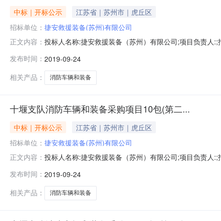
中标｜开标公示
江苏省｜苏州市｜虎丘区
招标单位：
捷安救援装备(苏州)有限公司
投标人名称:捷安救援装备（苏州）有限公司;项目负责人:;报价
正文内容：
限公司;项目负责人:;报价:0.00元/%;工期:日历天;质量要
发布时间：
2019-09-24
历天;质量要求:;保证金金额:0.00元,投标文件递交时间:
相关产品：
消防车辆和装备
十堰支队消防车辆和装备采购项目10包(第二...
中标｜开标公示
江苏省｜苏州市｜虎丘区
招标单位：
捷安救援装备(苏州)有限公司
投标人名称:捷安救援装备（苏州）有限公司;项目负责人:;报价
正文内容：
限公司;项目负责人:;报价:0.00元/%;工期:日历天;质量要
发布时间：
2019-09-24
历天;质量要求:;保证金金额:0.00元,投标文件递交时间:
相关产品：
消防车辆和装备