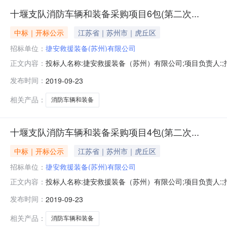
十堰支队消防车辆和装备采购项目6包(第二次...
中标｜开标公示
江苏省｜苏州市｜虎丘区
招标单位：
捷安救援装备(苏州)有限公司
投标人名称:捷安救援装备（苏州）有限公司;项目负责人:;报价
正文内容：
限公司;项目负责人:;报价:0.00元/%;工期:日历天;质量要
发布时间：
2019-09-23
历天;质量要求:;保证金金额:0.00元,投标文件递交时间:
相关产品：
消防车辆和装备
十堰支队消防车辆和装备采购项目4包(第二次...
中标｜开标公示
江苏省｜苏州市｜虎丘区
招标单位：
捷安救援装备(苏州)有限公司
投标人名称:捷安救援装备（苏州）有限公司;项目负责人:;报价
正文内容：
限公司;项目负责人:;报价:0.00元/%;工期:日历天;质量要
发布时间：
2019-09-23
历天;质量要求:;保证金金额:0.00元,投标文件递交时间:
相关产品：
消防车辆和装备