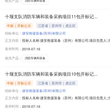
相关产品：
消防车辆和装备
十堰支队消防车辆和装备采购项目11包开标记...
中标｜开标公示
江苏省｜苏州市｜虎丘区
招标单位：
捷安救援装备(苏州)有限公司
投标人名称:捷安救援装备（苏州）有限公司;项目负责人:;报价
正文内容：
限公司;项目负责人:;报价:0.00元/%;工期:日历天;质量要
发布时间：
2019-07-16
历天;质量要求:;保证金金额:0.00元,投标文件递交时间:
相关产品：
消防车辆和装备
十堰支队消防车辆和装备采购项目10包开标记...
中标｜开标公示
江苏省｜苏州市｜虎丘区
招标单位：
捷安救援装备(苏州)有限公司
投标人名称:捷安救援装备（苏州）有限公司;项目负责人:;报价
正文内容：
限公司;项目负责人:;报价:0.00元/%;工期:日历天;质量要
发布时间：
2019-07-16
历天;质量要求:;保证金金额:0.00元,投标文件递交时间: