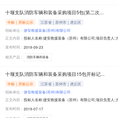
十堰支队消防车辆和装备采购项目5包(第二次...
中标｜开标公示
江苏省｜苏州市｜虎丘区
招标单位：
捷安救援装备(苏州)有限公司
投标人名称:捷安救援装备（苏州）有限公司;项目负责人:;报价
正文内容：
限公司;项目负责人:;报价:0.00元/%;工期:日历天;质量要
发布时间：
2019-09-23
历天;质量要求:;保证金金额:0.00元,投标文件递交时间:
相关产品：
消防车辆和装备
十堰支队消防车辆和装备采购项目15包开标记...
中标｜开标公示
江苏省｜苏州市｜虎丘区
招标单位：
捷安救援装备(苏州)有限公司
投标人名称:捷安救援装备（苏州）有限公司;项目负责人:;报价
正文内容：
限公司;项目负责人:;报价:0.00元/%;工期:日历天;质量要
发布时间：
2019-07-17
历天;质量要求:;保证金金额:0.00元,投标文件递交时间: