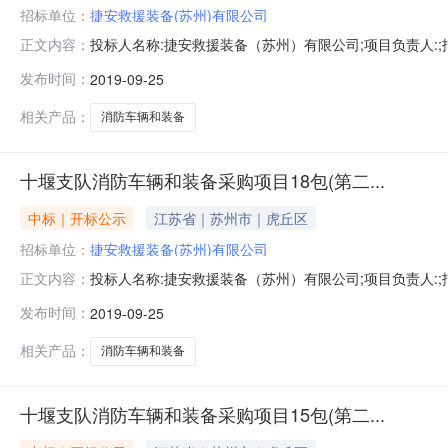
招标单位：
捷安救援装备(苏州)有限公司
投标人名称:捷安救援装备（苏州）有限公司;项目负责人:;报价
正文内容：
限公司;项目负责人:;报价:0.00元/%;工期:日历天;质量要
发布时间：
2019-09-25
历天;质量要求:;保证金金额:0.00元,投标文件递交时间:
相关产品：
消防车辆和装备
十堰支队消防车辆和装备采购项目18包(第二...
中标｜开标公示
江苏省｜苏州市｜虎丘区
招标单位：
捷安救援装备(苏州)有限公司
投标人名称:捷安救援装备（苏州）有限公司;项目负责人:;报价
正文内容：
限公司;项目负责人:;报价:0.00元/%;工期:日历天;质量要
发布时间：
2019-09-25
历天;质量要求:;保证金金额:0.00元,投标文件递交时间:
相关产品：
消防车辆和装备
十堰支队消防车辆和装备采购项目15包(第二...