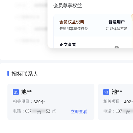
会员尊享权益
招标联系人
池**
池**
池
池
个
629
492
相关项目：
相关项目：
立即查看
电话：
057
52
电话：
137
*******
*****