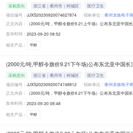
采购意向
浙江省｜衢州市｜柯城区
医疗卫生
项目编号：
JJXS20230920074627874
招标单位：
衢州龙族电子
（2000元/吨，甲醇令旗价9.21上午场）公布东北亚中国长江口
正文内容：
间：2023年09月21日11:30销售单位：衢州龙族电
发布时间：
2023-09-20 08:52
场）公布东北亚中国长江口“甲醇”中下游主体采购意向价格通
相关产品：
甲醇
(2000元/吨,甲醇令旗价9.21下午场)公布东北亚中
采购意向
浙江省｜衢州市｜柯城区
医疗卫生
项目编号：
JJXS20230920074748812
招标单位：
衢州龙族电子
（2000元/吨，甲醇令旗价9.21下午场）公布东北亚中国长江口
正文内容：
间：2023年09月21日17:00销售单位：衢州龙族电
发布时间：
2023-09-20 08:48
场）公布东北亚中国长江口“甲醇”中下游主体采购意向价格通
相关产品：
甲醇