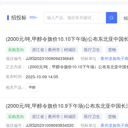
招投标
招
999+
(2000元/吨,甲醇令旗价10.10下午场)公布东北亚
采购意向
浙江省｜衢州市｜柯城区
医疗卫生
货物
项目编号：
JJXS20231009094336645
招标单位：
衢州龙族电子
（2000元/吨，甲醇令旗价10.10下午场）公布东北亚中国长江
正文内容：
间：2023年10月10日17:00销售单位：衢州龙族电子
发布时间：
2023-10-09 14:05
场）公布东北亚中国长江口“甲醇”中下游主体采购意向价格通
相关产品：
甲醇
(2000元/吨,甲醇令旗价10.9下午场)公布东北亚中
采购意向
浙江省｜衢州市｜柯城区
医疗卫生
货物
项目编号：
JJXS20231009093834520
招标单位：
衢州龙族电子