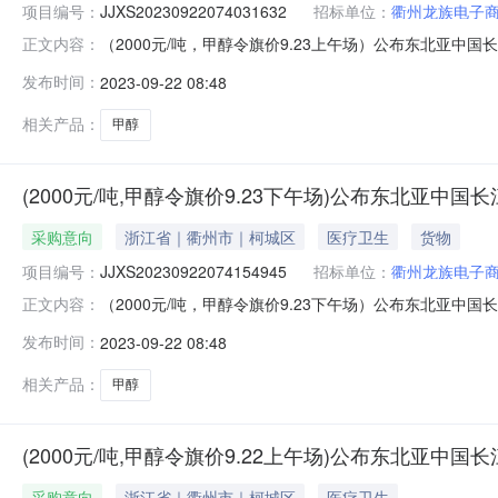
项目编号：
JJXS20230922074031632
招标单位：
衢州龙族电子
（2000元/吨，甲醇令旗价9.23上午场）公布东北亚中国长江口
正文内容：
间：2023年09月23日11:30销售单位：衢州龙族电
发布时间：
2023-09-22 08:48
场）公布东北亚中国长江口“甲醇”中下游主体采购意向价格通
相关产品：
甲醇
(2000元/吨,甲醇令旗价9.23下午场)公布东北亚中
采购意向
浙江省｜衢州市｜柯城区
医疗卫生
货物
项目编号：
JJXS20230922074154945
招标单位：
衢州龙族电子
（2000元/吨，甲醇令旗价9.23下午场）公布东北亚中国长江口
正文内容：
间：2023年09月23日17:00销售单位：衢州龙族电
发布时间：
2023-09-22 08:48
场）公布东北亚中国长江口“甲醇”中下游主体采购意向价格通
相关产品：
甲醇
(2000元/吨,甲醇令旗价9.22上午场)公布东北亚中
采购意向
浙江省｜衢州市｜柯城区
医疗卫生