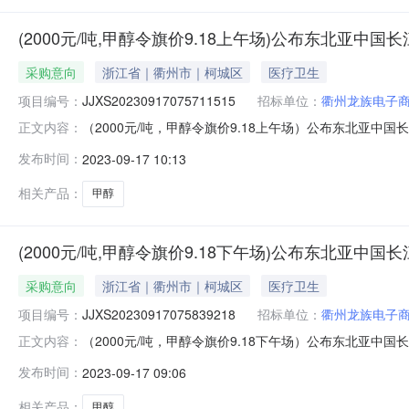
(2000元/吨,甲醇令旗价9.18上午场)公布东北亚中
采购意向
浙江省｜衢州市｜柯城区
医疗卫生
项目编号：
JJXS20230917075711515
招标单位：
衢州龙族电子
（2000元/吨，甲醇令旗价9.18上午场）公布东北亚中国长江口
正文内容：
间：2023年09月18日11:30销售单位：衢州龙族电
发布时间：
2023-09-17 10:13
场）公布东北亚中国长江口“甲醇”中下游主体采购意向价格通
相关产品：
甲醇
(2000元/吨,甲醇令旗价9.18下午场)公布东北亚中
采购意向
浙江省｜衢州市｜柯城区
医疗卫生
项目编号：
JJXS20230917075839218
招标单位：
衢州龙族电子
（2000元/吨，甲醇令旗价9.18下午场）公布东北亚中国长江口
正文内容：
间：2023年09月18日17:00销售单位：衢州龙族电
发布时间：
2023-09-17 09:06
场）公布东北亚中国长江口“甲醇”中下游主体采购意向价格通
相关产品：
甲醇