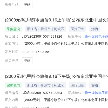
相关产品：
甲醇
(2000元/吨,甲醇令旗价9.16上午场)公布东北亚中
采购意向
浙江省｜衢州市｜柯城区
医疗卫生
货物
项目编号：
JJXS20230915074831926
招标单位：
衢州龙族电子
（2000元/吨，甲醇令旗价9.16上午场）公布东北亚中国长江口
正文内容：
间：2023年09月16日11:30销售单位：衢州龙族电
发布时间：
2023-09-15 08:58
场）公布东北亚中国长江口“甲醇”中下游主体采购意向价格通
相关产品：
甲醇
(2000元/吨,甲醇令旗价9.16下午场)公布东北亚中
采购意向
浙江省｜衢州市｜柯城区
医疗卫生
货物
项目编号：
JJXS20230915075103364
招标单位：
衢州龙族电子
（2000元/吨，甲醇令旗价9.16下午场）公布东北亚中国长江口
正文内容：
间：2023年09月16日17:00销售单位：衢州龙族电
发布时间：
2023-09-15 08:58