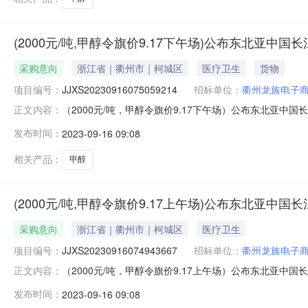
(2000元/吨,甲醇令旗价9.17下午场)公布东北亚中
采购意向
浙江省｜衢州市｜柯城区
医疗卫生
货物
项目编号：
JJXS20230916075059214
招标单位：
衢州龙族电子
（2000元/吨，甲醇令旗价9.17下午场）公布东北亚中国长江口
正文内容：
间：2023年09月17日17:00销售单位：衢州龙族电
发布时间：
2023-09-16 09:08
场）公布东北亚中国长江口“甲醇”中下游主体采购意向价格通
相关产品：
甲醇
(2000元/吨,甲醇令旗价9.17上午场)公布东北亚中
采购意向
浙江省｜衢州市｜柯城区
医疗卫生
项目编号：
JJXS20230916074943667
招标单位：
衢州龙族电子
（2000元/吨，甲醇令旗价9.17上午场）公布东北亚中国长江口
正文内容：
间：2023年09月17日11:30销售单位：衢州龙族电
发布时间：
2023-09-16 09:08
场）公布东北亚中国长江口“甲醇”中下游主体采购意向价格通