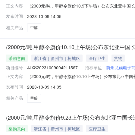
（2000元/吨，甲醇令旗价10.9下午场）公布东北亚中国长江口
正文内容：
间：2023年10月09日17:00销售单位：衢州龙族电
发布时间：
2023-10-09 14:05
场）公布东北亚中国长江口“甲醇”中下游主体采购意向价格通
相关产品：
甲醇
(2000元/吨,甲醇令旗价10.10上午场)公布东北亚
采购意向
浙江省｜衢州市｜柯城区
医疗卫生
货物
项目编号：
JJXS20231009094211567
招标单位：
衢州龙族电子
（2000元/吨，甲醇令旗价10.10上午场）公布东北亚中国长江
正文内容：
间：2023年10月10日11:30销售单位：衢州龙族电子
发布时间：
2023-10-09 14:05
场）公布东北亚中国长江口“甲醇”中下游主体采购意向价格通
相关产品：
甲醇
(2000元/吨,甲醇令旗价9.23上午场)公布东北亚中
采购意向
浙江省｜衢州市｜柯城区
医疗卫生