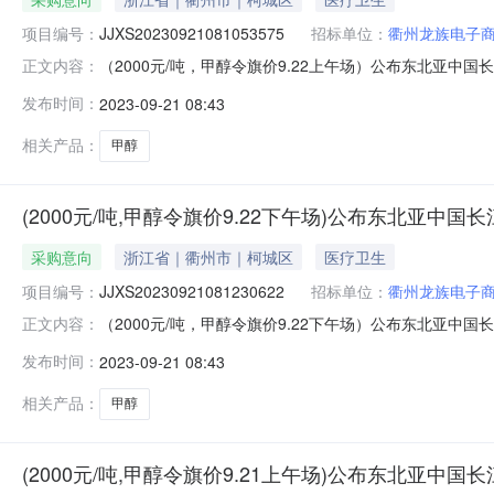
项目编号：
JJXS20230921081053575
招标单位：
衢州龙族电子
（2000元/吨，甲醇令旗价9.22上午场）公布东北亚中国长江口
正文内容：
间：2023年09月22日11:30销售单位：衢州龙族电
发布时间：
2023-09-21 08:43
场）公布东北亚中国长江口“甲醇”中下游主体采购意向价格通
相关产品：
甲醇
(2000元/吨,甲醇令旗价9.22下午场)公布东北亚中
采购意向
浙江省｜衢州市｜柯城区
医疗卫生
项目编号：
JJXS20230921081230622
招标单位：
衢州龙族电子
（2000元/吨，甲醇令旗价9.22下午场）公布东北亚中国长江口
正文内容：
间：2023年09月22日17:00销售单位：衢州龙族电
发布时间：
2023-09-21 08:43
场）公布东北亚中国长江口“甲醇”中下游主体采购意向价格通
相关产品：
甲醇
(2000元/吨,甲醇令旗价9.21上午场)公布东北亚中