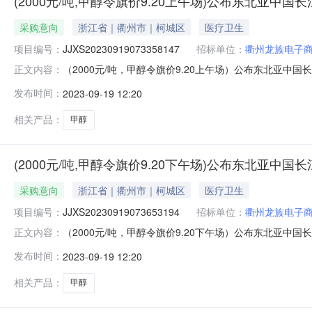
(2000元/吨,甲醇令旗价9.20上午场)公布东北亚中
采购意向
浙江省｜衢州市｜柯城区
医疗卫生
项目编号：
JJXS20230919073358147
招标单位：
衢州龙族电子
（2000元/吨，甲醇令旗价9.20上午场）公布东北亚中国长江口
正文内容：
间：2023年09月20日11:30销售单位：衢州龙族电
发布时间：
2023-09-19 12:20
场）公布东北亚中国长江口“甲醇”中下游主体采购意向价格通
相关产品：
甲醇
(2000元/吨,甲醇令旗价9.20下午场)公布东北亚中
采购意向
浙江省｜衢州市｜柯城区
医疗卫生
项目编号：
JJXS20230919073653194
招标单位：
衢州龙族电子
（2000元/吨，甲醇令旗价9.20下午场）公布东北亚中国长江口
正文内容：
间：2023年09月20日17:00销售单位：衢州龙族电
发布时间：
2023-09-19 12:20
场）公布东北亚中国长江口“甲醇”中下游主体采购意向价格通
相关产品：
甲醇