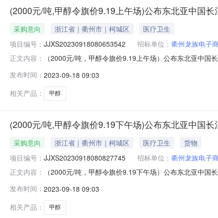
(2000元/吨,甲醇令旗价9.19上午场)公布东北亚中
采购意向
浙江省｜衢州市｜柯城区
医疗卫生
项目编号：
JJXS20230918080653542
招标单位：
衢州龙族电子
（2000元/吨，甲醇令旗价9.19上午场）公布东北亚中国长江口
正文内容：
间：2023年09月19日11:30销售单位：衢州龙族电
发布时间：
2023-09-18 09:03
场）公布东北亚中国长江口“甲醇”中下游主体采购意向价格通
相关产品：
甲醇
(2000元/吨,甲醇令旗价9.19下午场)公布东北亚中
采购意向
浙江省｜衢州市｜柯城区
医疗卫生
货物
项目编号：
JJXS20230918080827745
招标单位：
衢州龙族电子
（2000元/吨，甲醇令旗价9.19下午场）公布东北亚中国长江口
正文内容：
间：2023年09月19日17:00销售单位：衢州龙族电
发布时间：
2023-09-18 09:03
场）公布东北亚中国长江口“甲醇”中下游主体采购意向价格通
相关产品：
甲醇