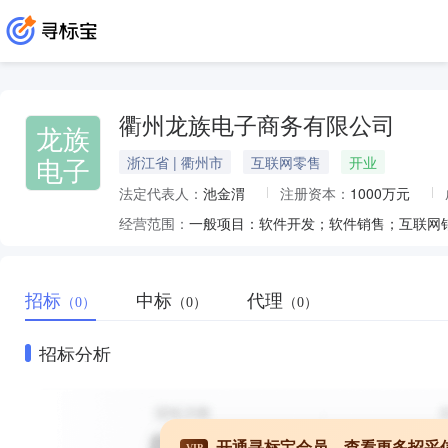
衢州龙族电子商务有限公司
龙族
电子
浙江省 | 衢州市
互联网零售
开业
法定代表人：
池金渭
注册资本：
1000万元
经营范围：
招标
中标
代理
（0）
（0）
（0）
招标分析
开通寻标宝会员，查看更多招采
VIP