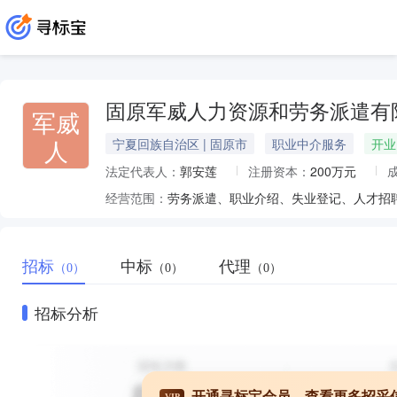
固原军威人力资源和劳务派遣有
军威
人
宁夏回族自治区 | 固原市
职业中介服务
开业
法定代表人：
郭安莲
注册资本：
200万元
经营范围：
招标
中标
代理
（0）
（0）
（0）
招标分析
开通寻标宝会员，查看更多招采
VIP