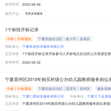
1个标段进行公开招标,已于2022-06-0218:30
发布时间：
2022-06-06
推荐的中标候选人名单及其排序中标候选人排名单位名称投
相关产品：
劳务派遣服务
1个标段开标记录
中标｜中标通知
宁夏回族自治区｜银川市｜金凤区
招标单位：
宁夏铁发技术服务有限公司
1个标段开标记录开标参与人开标地点自治区公共资源交易中心五楼
正文内容：
单价;工期:730日历天;投标人名称:宁夏聚信诚劳务有限公司;报
发布时间：
2022-06-02
天;投标人名称:宁夏广电人力资源有限公司;报价:0元\/%\/
宁夏原州区2019年购买村级公办幼儿园教师服务岗
中标｜中标通知
宁夏回族自治区｜固原市｜原州区
服务采购
招标单位：
宁夏仁爱保安服务有限公司
中标单位：
宁夏天下金盾
宁夏原州区2019年购买村级公办幼儿园教师服务岗位承接
正文内容：
为：宁夏固原原州区2019年购买村级公办幼儿园教师服