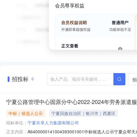
会员尊享权益
招投标
招
6
宁夏公路管理中心固原分中心2022-2024年劳务派遣
中标｜候选人公示
宁夏回族自治区｜银川市｜西夏区
招标单位：
宁夏共享人力集团有限公司
A6400000141004393001001中标候选人公
正文内容：