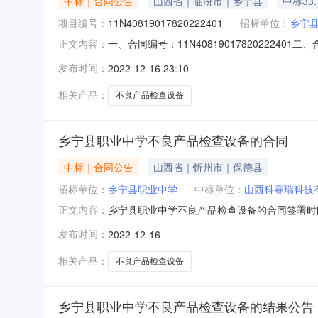
中标｜合同公告
山西省｜临汾市｜乡宁县
中标33
项目编号：
11N40819017820222401
招标单位：
乡宁
一、合同编号：11N408190178202224
正文内容：
检查设备五、合同主体采购人（甲方）：乡宁县职
发布时间：
2022-12-16 23:10
高新技术产业开发区清控创新基地10楼105室联系
相关产品：
不良产品检查设备
乡宁县职业中学不良产品检查设备的合同
中标｜合同公告
山西省｜忻州市｜保德县
招标单位：
乡宁县职业中学
中标单位：
山西科赛瑞科技
乡宁县职业中学不良产品检查设备的合同签署时间：
正文内容：
限年合同签署时间2022-12-1619:02:20
发布时间：
2022-12-16
相关产品：
不良产品检查设备
乡宁县职业中学不良产品检查设备的结果公告