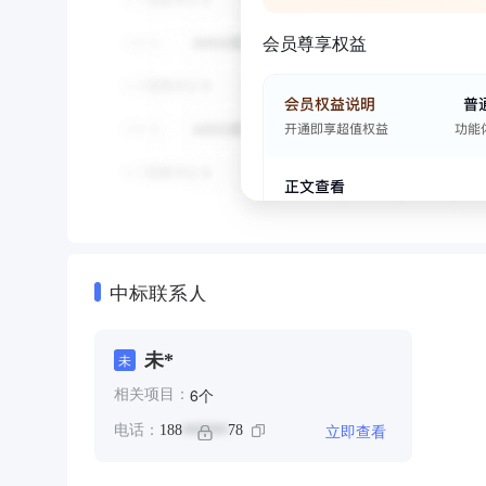
会员尊享权益
中标联系人
未*
未
个
6
相关项目：
立即查看
电话：
188
78
******