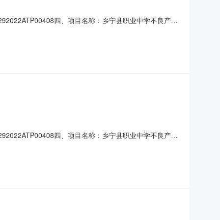
292022ATP00408四、项目名称：乡宁县职业中学不良产品
商（乙方）：山西科赛瑞科技有限公司地址：山西省长治市长治
标的名称：模组供气系统数量：1.00单价（
292022ATP00408四、项目名称：乡宁县职业中学不良产品
商（乙方）：山西科赛瑞科技有限公司地址：山西省长治市长治
标的名称：模组供气系统数量：1.00单价（