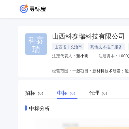
山西科赛瑞科技有限公司
科赛
瑞
山西省 | 长治市
其他技术推广服务
法定代表人：
董小明
注册资本：
100
经营范围：
招标
中标
代理
（0）
（0）
（0）
中标分析