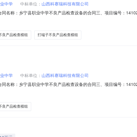
业中学
中标单位：
山西科赛瑞科技有限公司
01二、合同名称：乡宁县职业中学不良产品检查设备的合同三、项目编号：1410
业中学地址：乡宁县昌宁镇圪台头村联系方式：18335775599供应
方式：18834331878六、合同主体信息1.主要标的信息：标项一主要
不良产品检查模组
打端子不良产品检查模组
业中学
中标单位：
山西科赛瑞科技有限公司
01二、合同名称：乡宁县职业中学不良产品检查设备的合同三、项目编号：1410
业中学地址：乡宁县昌宁镇圪台头村联系方式：18335775599供应
方式：18834331878六、合同主体信息1.主要标的信息：标项一主要
不良产品检查模组