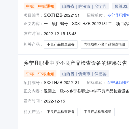
中标｜中标通知
山西省｜临汾市｜乡宁县
预算33
项目编号：
SXXTHZB-2022131
招标单位：
乡宁县职业
一、项目编号：SXXTHZB-2022131二
正文内容：
商名称中标供应商地址中标供应商统一社会信用代
发布时间：
2022-12-15 18:48
市长治高新技术产业开发区清控创新基地10楼105室
相关产品：
不良产品检查设备
内模成型不良产品检查模组
乡宁县职业中学不良产品检查设备的结果公告
中标｜中标通知
山西省｜忻州市｜保德县
项目编号：
SXXTHZB-2022131
招标单位：
乡宁县职业
返回上一级-->乡宁县职业中学不良产品检查设备的结果公
正文内容：
乡宁县职业中学不良产品检查设备三、中标（成交
发布时间：
2022-12-15
1乡宁县职业中学不良产品检查设备乡宁县职业中学
相关产品：
不良产品检查设备
不良产品检查模组