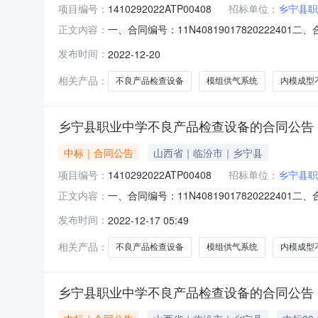
项目编号：
1410292022ATP00408
招标单位：
乡宁县职
一、合同编号：11N408190178202224
正文内容：
检查设备五、合同主体采购人（甲方）：乡宁县职
发布时间：
2022-12-20
高新技术产业开发区清控创新基地10楼105室联系
相关产品：
不良产品检查设备
模组供气系统
内模成型
乡宁县职业中学不良产品检查设备的合同公告
中标｜合同公告
山西省｜临汾市｜乡宁县
项目编号：
1410292022ATP00408
招标单位：
乡宁县职
一、合同编号：11N408190178202224
正文内容：
检查设备五、合同主体采购人（甲方）：乡宁县职
发布时间：
2022-12-17 05:49
高新技术产业开发区清控创新基地10楼105室联系
相关产品：
不良产品检查设备
模组供气系统
内模成型
乡宁县职业中学不良产品检查设备的合同公告