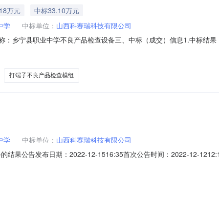
.18万元
中标33.10万元
中学
中标单位：
山西科赛瑞科技有限公司
、项目名称：乡宁县职业中学不良产品检查设备三、中标（成交）信息1.中标结
码1乡宁县职业中学不良产品检查设备乡宁县职业中学不良产品检查设备1批/
91140491MA7Y4TCWXT2.废标结果:序号标项名称废标理由其他事
打端子不良产品检查模组
中学
中标单位：
山西科赛瑞科技有限公司
告发布日期：2022-12-1516:35首次公告时间：2022-12-1212:1
）信息1.中标结果：序号标项名称规格型号数量单位单价(元)总价(元
不良产品检查设备1批/报价:331000(元)山西科赛瑞科技有限公司