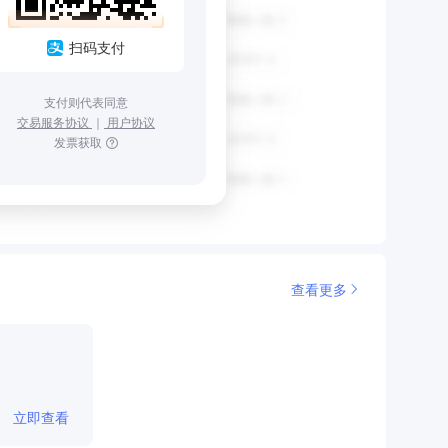
扫码支付
支付则代表同意
交易服务协议
｜
用户协议
发票获取
查看更多
立即查看