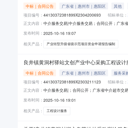
中标｜合同公告
广东省｜惠州市｜惠阳区
其他
项目编号：
44130372381899X2304200693
招标单位：
中介服务交易|中介服务交易；合同公开；广东
正文内容：
44130372381899X230420069
发布时间：
2025-10-16 19:07
业中心产业转型升级省级示范项目资金申请报告编制合同编
相关产品：
产业转型升级省级示范项目资金申请报告编制
良井镇黄洞村驿站文创产业中心采购工程设计
中标｜合同公告
广东省｜惠州市｜惠阳区
服务采
项目编号：
44130372381899X2303211123
招标单位：
中介服务交易|；合同公开；广东省中介超市交易系统
正文内容：
称：惠州市惠阳区良井镇黄洞股份经济合作联合
发布时间：
2025-10-16 19:01
44130372381899X2303211123合同总
相关产品：
工程设计服务