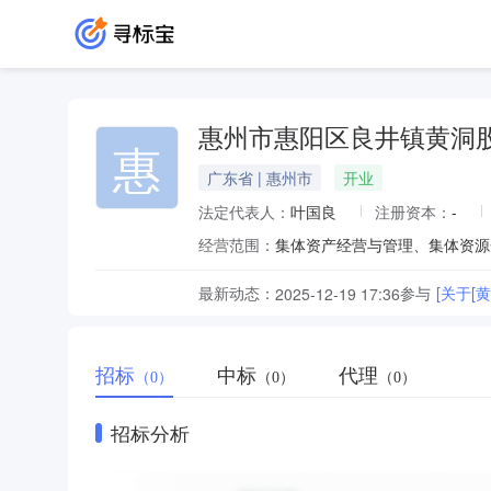
惠州市惠阳区良井镇黄洞
惠
广东省 | 惠州市
开业
法定代表人：
叶国良
注册资本：
-
经营范围：
集体资产经营与管理、集体资源
最新动态：
参与
[关于
2025-12-19 17:36
招标
中标
代理
（0）
（0）
（0）
招标分析