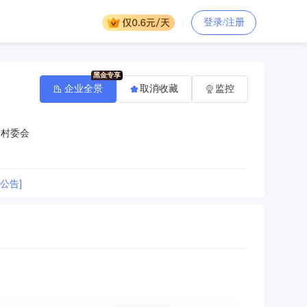
登录/注册
企业全景
取消收藏
监控
洞村委会
公告]