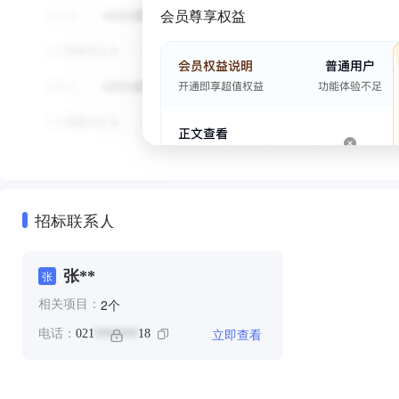
会员尊享权益
招标联系人
张**
张
个
2
相关项目：
立即查看
电话：
021
18
*******