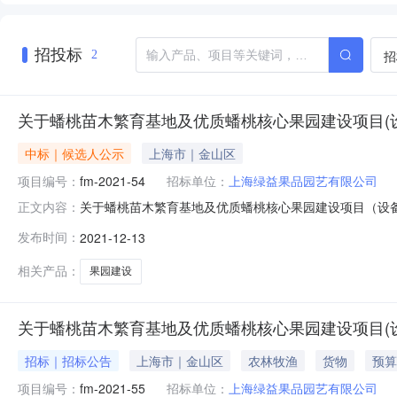
招投标
招
2
关于蟠桃苗木繁育基地及优质蟠桃核心果园建设项目(
中标｜候选人公示
上海市｜金山区
项目编号：
fm-2021-54
招标单位：
上海绿益果品园艺有限公司
关于蟠桃苗木繁育基地及优质蟠桃核心果园建设项目（设备采购）
正文内容：
木繁育基地及优质蟠桃核心果园建设项目（设备采购）:1、
发布时间：
2021-12-13
期/服务期：180天；中标候选人第2名：上海森欣建筑市政有
相关产品：
果园建设
关于蟠桃苗木繁育基地及优质蟠桃核心果园建设项目(
招标｜招标公告
上海市｜金山区
农林牧渔
货物
预算
项目编号：
fm-2021-55
招标单位：
上海绿益果品园艺有限公司