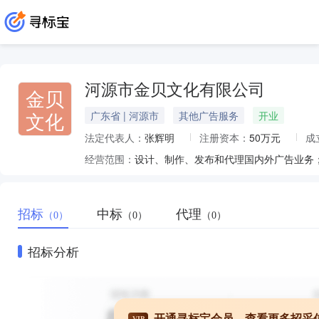
河源市金贝文化有限公司
金贝
文化
广东省 | 河源市
其他广告服务
开业
法定代表人：
张辉明
注册资本：
50万元
成
经营范围：
招标
中标
代理
（0）
（0）
（0）
招标分析
开通寻标宝会员，查看更多招采
VIP