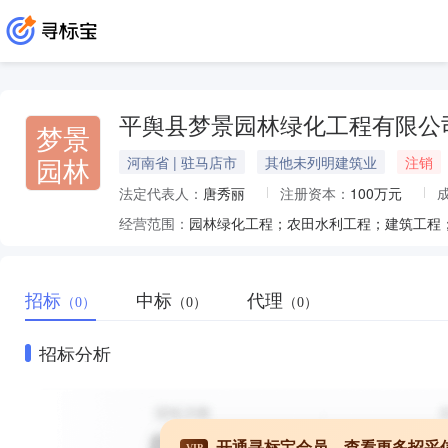
平舆县梦景园林绿化工程有限公
梦景
园林
河南省 | 驻马店市
其他未列明建筑业
注销
法定代表人：
唐秀丽
注册资本：
100万元
经营范围：
园林绿化工程；农田水利工程；建筑工程
招标
中标
代理
（0）
（0）
（0）
招标分析
开通寻标宝会员，查看更多招采
VIP