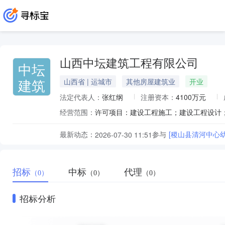
山西中坛建筑工程有限公司
中坛
建筑
山西省 | 运城市
其他房屋建筑业
开业
法定代表人：
张红纲
注册资本：
4100万元
经营范围：
最新动态：
参与
[稷山县清河中心
2026-07-30 11:51
招标
中标
代理
（0）
（0）
（0）
招标分析