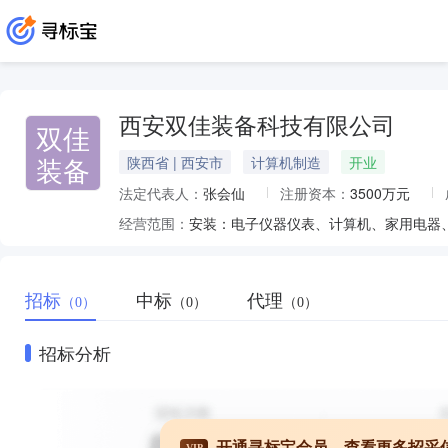
西安双佳装备科技有限公司
双佳
装备
陕西省 | 西安市
计算机制造
开业
法定代表人：
张会仙
注册资本：
3500万元
经营范围：
招标
中标
代理
（0）
（0）
（0）
招标分析
开通寻标宝会员，查看更多招采
VIP