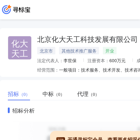
北京化大天工科技发展有限公司
化大
天工
北京市
其他技术推广服务
开业
法定代表人：
李世保
注册资本：
600万元
经营范围：
招标
中标
代理
（0）
（0）
（0）
招标分析
开通寻标宝会员，查看更多招采
VIP