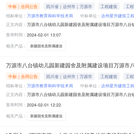
中标｜合同公告
四川省｜达州市｜万源市
工程建筑
工程
招标单位：
万源市教育和科学技术局
中标单位：
达州星升建筑工
万源市八台镇幼儿园新建园舍及附属建设项目万源市八台
正文内容：
源市发包人名称发包人地址发包人电话万源市教育和科学技术
发布时间：
2024-02-01 13:07
省达州市通川区万兴路385号1幢2103号0818-252
计划竣
相关产品：
新建园舍及附属建设
万源市八台镇幼儿园新建园舍及附属建设项目万源市
中标｜合同公告
四川省｜达州市｜万源市
工程建筑
工程
招标单位：
万源市教育和科学技术局
中标单位：
达州星升建筑工
万源市八台镇幼儿园新建园舍及附属建设项目万源市八台
正文内容：
及附属建设项目施工合同公告项目名称项目所在地万源市
发布时间：
2024-02-01 12:22
关街道秦川大道209号0818-8622047承包人名称承包
约合同价（其他
相关产品：
新建园舍及附属建设