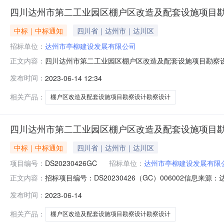
四川达州市第二工业园区棚户区改造及配套设施项目
中标｜中标通知
四川省｜达州市｜达川区
招标单位：
达州市亭柳建设发展有限公司
四川达州市第二工业园区棚户区改造及配套设施项目勘察设计
正文内容：
公示项目及标段名称四川达州市第二工业园区棚户区改造及配
发布时间：
2023-06-14 12:34
柳建设发展有限公司招标人联系电话0818-2256690招标
相关产品：
棚户区改造及配套设施项目勘察设计勘察设计
四川达州市第二工业园区棚户区改造及配套设施项目
中标｜中标通知
四川省｜达州市｜达川区
项目编号：
DS20230426GC
招标单位：
达州市亭柳建设发展有限
招标项目编号：DS20230426（GC）006002
正文内容：
2023-06-1409:57信息来源：达州市公共资源
发布时间：
2023-06-14
区改造及配套设施项目勘察设计勘察设计项目业主达州市亭柳建
相关产品：
棚户区改造及配套设施项目勘察设计勘察设计