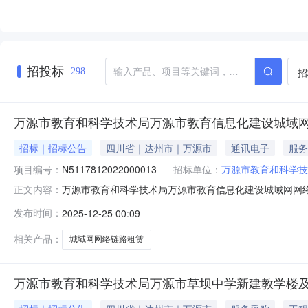
招投标
招
298
万源市教育和科学技术局万源市教育信息化建设城域
招标｜招标公告
四川省｜达州市｜万源市
通讯电子
服务
项目编号：
N5117812022000013
招标单位：
万源市教育和科学技
万源市教育和科学技术局万源市教育信息化建设城域网网
正文内容：
电子化交易系统（以下简称“项目电子化交易系统”）获取招
发布时间：
2025-12-25 00:09
N5117812022000013项目名称：万源市教育信息
1：自合同签订之日起60日
相关产品：
城域网网络链路租赁
万源市教育和科学技术局万源市草坝中学新建教学楼