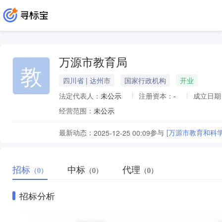
万源市教育局
教
四川省 | 达州市
国家行政机构
开业
法定代表人：
未公示
注册资本：
-
成立日期
经营范围：
未公示
最新动态：
参与
[万源市教育和科
2025-12-25 00:09
招标
中标
代理
（0）
（0）
（0）
招标分析