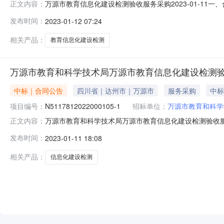
万源市教育信息化建设检测验收服务采购2023-01-11一、
正文内容：
N5117812022000105四、项目名称：万源市教
发布时间：
2023-01-12 07:24
系方式：15882988266供应商（乙方）：四川蜀汇恒检测
相关产品：
教育信息化建设检测
万源市教育和科学技术局万源市教育信息化建设检测
中标｜合同公告
四川省｜达州市｜万源市
服务采购
中标
项目编号：
N5117812022000105-1
招标单位：
万源市教育和科学
万源市教育和科学技术局万源市教育信息化建设检测验收服务采
正文内容：
购三、项目编号：N5117812022000105四、项
发布时间：
2023-01-11 18:08
川大道209号联系方式：15882988266供应商(乙方)：
相关产品：
信息化建设检测