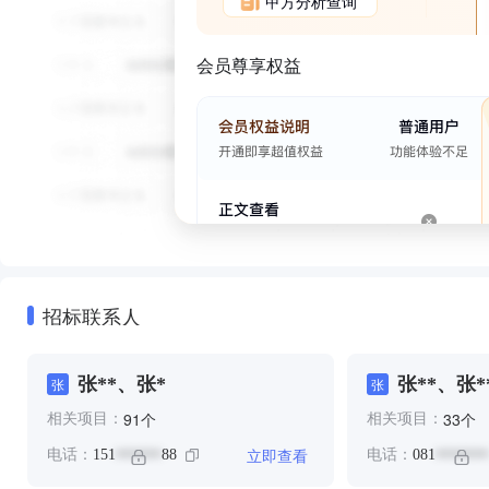
甲方分析查询
会员尊享权益
招标联系人
张**、张*
张**、张*
张
张
个
个
91
33
相关项目：
相关项目：
立即查看
电话：
151
88
电话：
081
******
*******