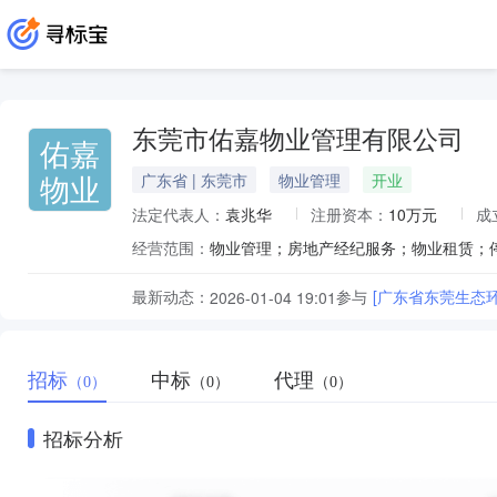
东莞市佑嘉物业管理有限公司
佑嘉
物业
广东省 | 东莞市
物业管理
开业
法定代表人：
袁兆华
注册资本：
10万元
成
经营范围：
最新动态：
参与
[广东省东莞生态
2026-01-04 19:01
招标
中标
代理
（0）
（0）
（0）
招标分析