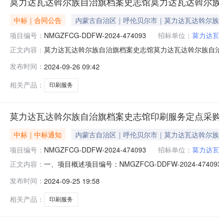
莫力达瓦达斡尔族自治旗档案史志馆莫力达瓦达斡尔
中标｜合同公告
内蒙古自治区｜呼伦贝尔市｜莫力达瓦达斡尔族
项目编号：
NMGZFCG-DDFW-2024-474093
招标单位：
莫力达
莫力达瓦达斡尔族自治旗档案史志馆莫力达瓦达斡尔族自治旗
正文内容：
达斡尔族自治旗档案史志馆印刷服务定点服务采购合同政府采购合
发布时间：
2024-09-26 09:42
治旗档案史志馆印刷服务定点服务采购合同三、项目编号：NM
相关产品：
印刷服务
莫力达瓦达斡尔族自治旗档案史志馆印刷服务定点采
中标｜中标通知
内蒙古自治区｜呼伦贝尔市｜莫力达瓦达斡尔族
项目编号：
NMGZFCG-DDFW-2024-474093
招标单位：
莫力达
一、项目概述项目编号：NMGZFCG-DDFW-2024
正文内容：
域：呼伦贝尔市预算金额(元)：135,000.00项目开始时间：20
发布时间：
2024-09-25 19:58
号：莫政采计划[2024]00380采购方式：电子卖场（定
相关产品：
印刷服务