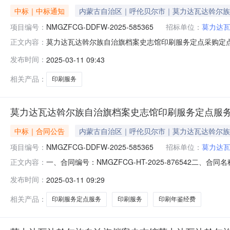
中标｜中标通知
内蒙古自治区｜呼伦贝尔市｜莫力达瓦达斡尔族
项目编号：
NMGZFCG-DDFW-2025-585365
招标单位：
莫力达
莫力达瓦达斡尔族自治旗档案史志馆印刷服务定点采购定点直购成
正文内容：
瓦达斡尔族自治旗档案史志馆印刷服务定点采购采购单位：莫力
发布时间：
2025-03-11 09:43
1108:56:53项目截止时间：2025-03-1123:59:00
相关产品：
印刷服务
莫力达瓦达斡尔族自治旗档案史志馆印刷服务定点服
中标｜合同公告
内蒙古自治区｜呼伦贝尔市｜莫力达瓦达斡尔族
项目编号：
NMGZFCG-DDFW-2025-585365
招标单位：
莫力达
一、合同编号：NMGZFCG-HT-2025-876542二、
正文内容：
项目名称：莫力达瓦达斡尔族自治旗档案史志馆印刷服务
发布时间：
2025-03-11 09:29
斡尔族自治旗政府2号楼档案史志馆联系方式：133470
相关产品：
印刷服务定点服务
印刷服务
印刷年鉴经费