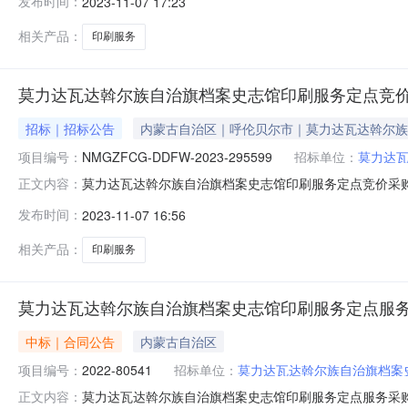
发布时间：
2023-11-07 17:23
相关产品：
印刷服务
莫力达瓦达斡尔族自治旗档案史志馆印刷服务定点竞
招标｜招标公告
内蒙古自治区｜呼伦贝尔市｜莫力达瓦达斡尔族
项目编号：
NMGZFCG-DDFW-2023-295599
招标单位：
莫力达
莫力达瓦达斡尔族自治旗档案史志馆印刷服务定点竞价采购
正文内容：
史志馆印刷服务定点采购进行采购，请入围印刷服务品目并有能
发布时间：
2023-11-07 16:56
目名称：莫力达瓦达斡尔族自治旗档案史志馆印刷服务定点采
2023-11
相关产品：
印刷服务
莫力达瓦达斡尔族自治旗档案史志馆印刷服务定点服
中标｜合同公告
内蒙古自治区
项目编号：
2022-80541
招标单位：
莫力达瓦达斡尔族自治旗档案
莫力达瓦达斡尔族自治旗档案史志馆印刷服务定点服务采购合同2
正文内容：