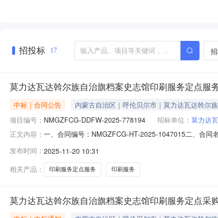
招投标
招
17
莫力达瓦达斡尔族自治旗档案史志馆印刷服务定点服
中标｜合同公告
内蒙古自治区｜呼伦贝尔市｜莫力达瓦达斡尔族
项目编号：
NMGZFCG-DDFW-2025-778194
招标单位：
莫力达
一、合同编号：NMGZFCG-HT-2025-1047015二
正文内容：
四、项目名称：莫力达瓦达斡尔族自治旗档案史志馆印刷
发布时间：
2025-11-20 10:31
瓦达斡尔族自治旗政府二号楼档案史志馆联系方式：1394
相关产品：
印刷服务定点服务
印刷服务
莫力达瓦达斡尔族自治旗档案史志馆印刷服务定点采