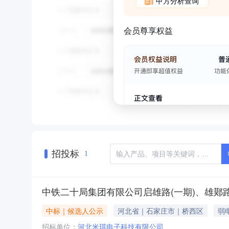
甲方分析查询
会员尊享权益
招投标
1
中铁二十局集团有限公司启雄路(一期)、雄鄚路
中标｜候选人公示
河北省｜石家庄市｜桥西区
弱
招标单位：
河北米琪电子科技有限公司