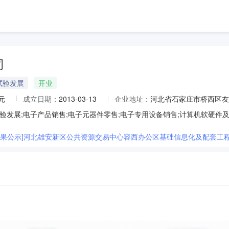
司
试验发展
开业
元
成立日期：
2013-03-13
企业地址：
河北省石家庄市桥西区友谊
标结果公示]河北雄安新区公共资源交易中心容西办公区基础信息化及配套工程I