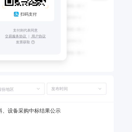
扫码支付
支付则代表同意
交易服务协议
｜
用户协议
发票获取
省份地区
材料、设备采购中标结果公示