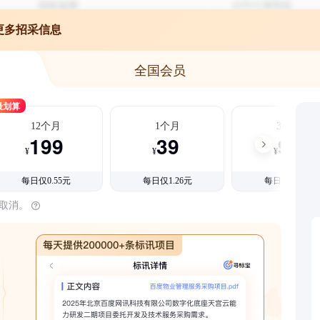
更多招采信息
全国会员
最划算
12个月
1个月
3个月
199
39
99
¥
¥
¥
每日仅0.55元
每日仅1.26元
每日仅1.08元
时取消。