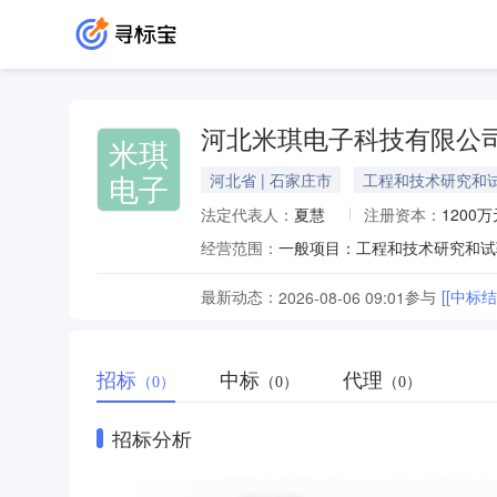
河北米琪电子科技有限公
米琪
电子
河北省 | 石家庄市
工程和技术研究和
法定代表人：
夏慧
注册资本：
1200万
经营范围：
最新动态：
参与
[[中
2026-08-06 09:01
招标
中标
代理
（0）
（0）
（0）
招标分析