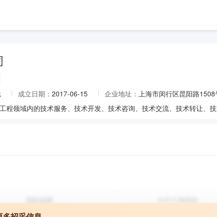
司
元
成立日期：
2017-06-15
企业地址：
上海市闵行区昆阳路1508
更多招采信息