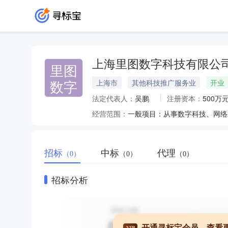
上海里图数字科技有限公
里图
数字
上海市
其他科技推广服务业
开业
法定代表人：
吴鹏
注册资本：
500万
经营范围：
招标
中标
代理
（0）
（0）
（0）
招标分析
开通寻标宝会员，查看
VIP