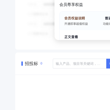
会员尊享权益
招投标
0