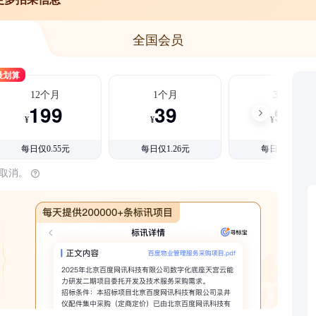
全国会员
最划算
12个月
1个月
3个月
199
39
99
¥
¥
¥
每日仅0.55元
每日仅1.26元
每日仅1.08元
时取消。