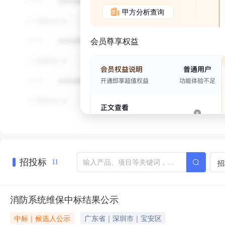
甲方分析查询
会员尊享权益
招投标
招
11
消防系统维保中标结果公示
中标｜候选人公示
广东省｜深圳市｜宝安区