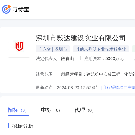
深圳市毅达建设实业有限公司
广东省 | 深圳市
其他未列明专业技术服务业
法定代表人：
段青山
注册资本：
5000万元
经营范围：
最新动态：
参与
[自行采购项目中标
2024-06-20 17:57
招标
中标
代理
（0）
（0）
（0）
招标分析