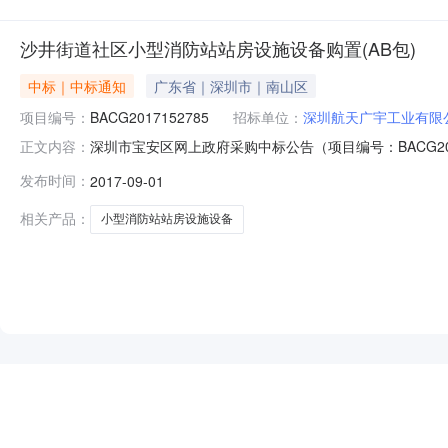
沙井街道社区小型消防站站房设施设备购置(AB包)
中标｜中标通知
广东省｜深圳市｜南山区
项目编号：
BACG2017152785
招标单位：
深圳航天广宇工业有限
深圳市宝安区网上政府采购中标公告（项目编号：BACG20
正文内容：
型消防站站房设施设备购置（AB包）公开招标中，经评标
发布时间：
2017-09-01
供应商A66235493沙井街道社区小型消防站站房设施设备购置（
相关产品：
小型消防站站房设施设备
NEW
HOT
5折起