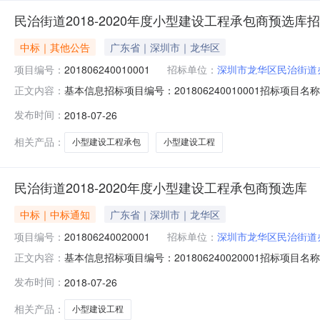
民治街道2018-2020年度小型建设工程承包商预选库
中标｜其他公告
广东省｜深圳市｜龙华区
项目编号：
201806240010001
招标单位：
深圳市龙华区民治街道
基本信息招标项目编号：201806240010001招标项目名称：
正文内容：
招标施工类（地基基础工程组）招标方式：公开招标工程类型：施
发布时间：
2018-07-26
3121:00:00公示环节：资格审查环节资审结果及业
相关产品：
小型建设工程承包
小型建设工程
民治街道2018-2020年度小型建设工程承包商预选库
中标｜中标通知
广东省｜深圳市｜龙华区
项目编号：
201806240020001
招标单位：
深圳市龙华区民治街道
基本信息招标项目编号：201806240020001招标项目名称：
正文内容：
招标施工类（建筑工程组）招标方式：公开招标工程类型：施工建设单
发布时间：
2018-07-26
公示环节：资格审查环节资审结果及业绩文件序号单位名称
相关产品：
小型建设工程