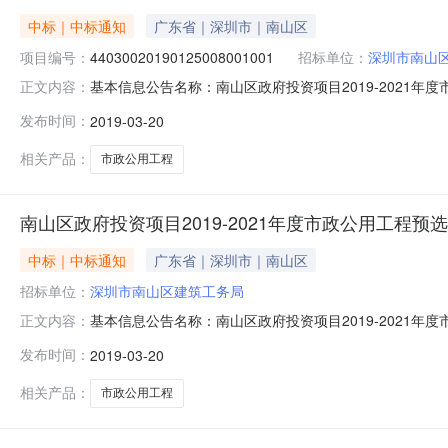
中标｜中标通知
广东省｜深圳市｜南山区
项目编号：
44030020190125008001001
招标单位：
深圳市南山
基本信息公告名称：南山区政府投资项目2019-2021年度市政
正文内容：
2021年度市政公用工程预选库（100万元-400万元）建设
发布时间：
2019-03-20
话：第1大轮投票表编号投标单位得票数排名A汕头市建华建筑
相关产品：
市政公用工程
南山区政府投资项目2019-2021年度市政公用工程预选库
中标｜中标通知
广东省｜深圳市｜南山区
招标单位：
深圳市南山区建筑工务局
基本信息公告名称：南山区政府投资项目2019-2021年度市政
正文内容：
2021年度市政公用工程预选库（100万元-400万元）建设
发布时间：
2019-03-20
话：第1大轮投票表编号投标单位得票数排名A汕头市建华建筑
相关产品：
市政公用工程