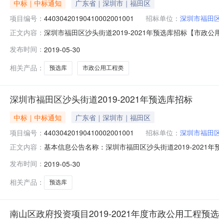
中标｜中标通知
广东省｜深圳市｜福田区
项目编号：
44030420190410002001001
招标单位：
深圳市福田
深圳市福田区沙头街道2019-2021年预选库招标【市政公
正文内容：
公开截止时间：招标机构：深圳市深水水务咨询有限公司招标
发布时间：
2019-05-30
【市政公用工程类（含园林绿化）】标段编号：440304201
相关产品：
预选库
市政公用工程类
深圳市福田区沙头街道2019-2021年预选库招标
中标｜中标通知
广东省｜深圳市｜福田区
项目编号：
44030420190410002001001
招标单位：
深圳市福田
基本信息公告名称：深圳市福田区沙头街道2019-2021年预
正文内容：
2019-2021年预选库招标【市政公用工程类（含园林绿化
发布时间：
2019-05-30
人：李工联系电话：18926454602第1大轮投票表编
相关产品：
预选库
南山区政府投资项目2019-2021年度市政公用工程预选库(