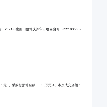
：2021年度部门预算决算审计项目编号：J22108560-
-001采购单位（甲方）：武汉新港管理委员会供应方（乙方）：武汉
号：无3、采购总预算金额：3.9(万元)4、本次成交金额：
会计师事务有限公司9、成交日期：2022-10-2010、执行