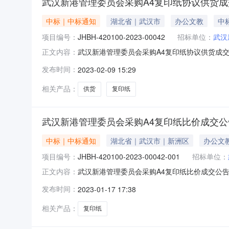
武汉新港管理委员会采购A4复印纸协议供货成
中标｜中标通知
湖北省｜武汉市
办公文教
中标
项目编号：
JHBH-420100-2023-00042
招标单位：
武汉
武汉新港管理委员会采购A4复印纸协议供货成交公告1
正文内容：
0.1264(万元)5、采购单位：武汉新港管理委员
发布时间：
2023-02-09 15:29
方式：议价11、成交内容：复印纸8.0台相关下
相关产品：
供货
复印纸
武汉新港管理委员会采购A4复印纸比价成交公
中标｜中标通知
湖北省｜武汉市｜新洲区
办公文
项目编号：
JHBH-420100-2023-00042-001
招标单位：
武汉新港管理委员会采购A4复印纸比价成交公告发布时
正文内容：
号：JHBH-420100-2023-00042-
发布时间：
2023-01-17 17:38
电话：02785662761成交供应商名称：武
相关产品：
复印纸