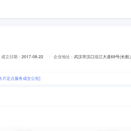
成立日期：
2017-08-22
企业地址：
武汉市汉口沿江大道69号(长航大
名片定点服务成交公告]