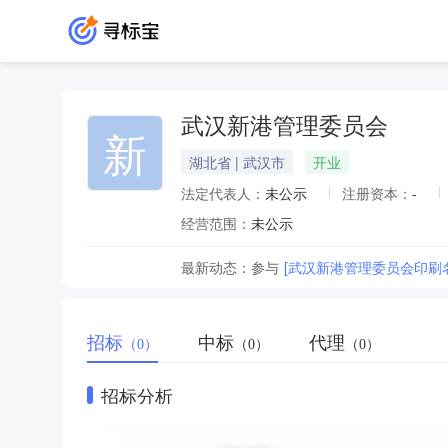
武汉新港管理委员会
新
湖北省 | 武汉市
开业
法定代表人：
未公示
注册资本：
-
经营范围：
未公示
最新动态：
参与
[武汉新港管理委员会印刷
招标
中标
代理
（0）
（0）
（0）
招标分析