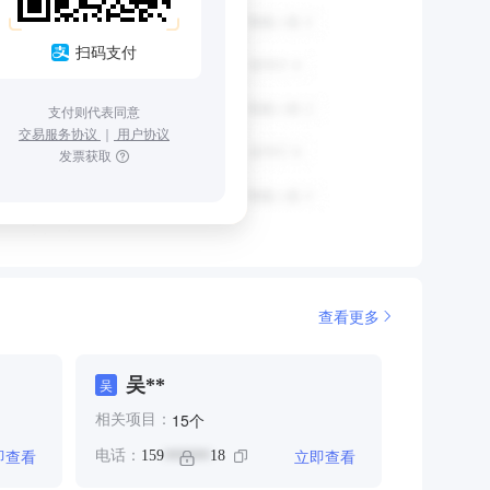
扫码支付
支付则代表同意
交易服务协议
｜
用户协议
发票获取
查看更多
吴**
吴
个
15
相关项目：
即查看
立即查看
电话：
159
18
******