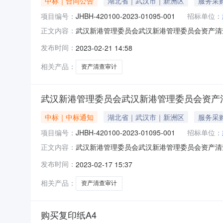
中标｜合同公告
湖北省｜武汉市｜新洲区
服务采
项目编号：
JHBH-420100-2023-01095-001
招标单位：
武汉新港管理委员会武汉新港管理委员会资产清查审计
正文内容：
JHBH-420100-2023-01095-001项目
发布时间：
2023-02-21 14:58
汉新港管理委员会供应方（乙方）：中兴财光华会计
相关产品：
资产清查审计
武汉新港管理委员会武汉新港管理委员会资产
中标｜中标通知
湖北省｜武汉市｜新洲区
服务采
项目编号：
JHBH-420100-2023-01095-001
招标单位：
武汉新港管理委员会武汉新港管理委员会资产清查审计成
正文内容：
采购品目：审计服务预算金额（元）：100,0
发布时间：
2023-02-17 15:37
02785662390采购需求说明：武汉新港委权
相关产品：
资产清查审计
购买复印纸A4