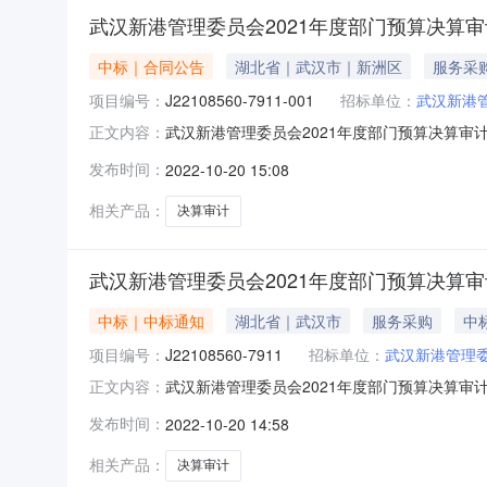
武汉新港管理委员会2021年度部门预算决算
中标｜合同公告
湖北省｜武汉市｜新洲区
服务采
项目编号：
J22108560-7911-001
招标单位：
武汉新港
武汉新港管理委员会2021年度部门预算决算审计合同成
正文内容：
7911-001项目名称：2021年度部门预算决算
发布时间：
2022-10-20 15:08
市万里会计师事务有限公司成交报价：39,000.00
相关产品：
决算审计
武汉新港管理委员会2021年度部门预算决算
中标｜中标通知
湖北省｜武汉市
服务采购
中标
项目编号：
J22108560-7911
招标单位：
武汉新港管理
武汉新港管理委员会2021年度部门预算决算审计协
正文内容：
3.9(万元)5、采购单位：武汉新港管理委员会6、
发布时间：
2022-10-20 14:58
方式：议价11、成交内容：审计服务相关下载
相关产品：
决算审计