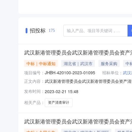
招投标
175
武汉新港管理委员会武汉新港管理委员会资产
中标｜中标通知
湖北省｜武汉市
服务采购
中
项目编号：
JHBH-420100-2023-01095
招标单位：
武汉
武汉新港管理委员会武汉新港管理委员会资产清查审计
正文内容：
次成交金额：9.9972(万元)5、采购单位：
发布时间：
2023-02-21 15:48
所9、成交日期：2023-02-2110、执行方式
相关产品：
资产清查审计
武汉新港管理委员会武汉新港管理委员会资产