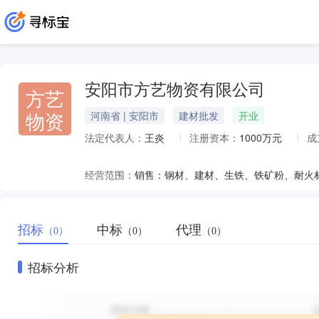
安阳市方艺物资有限公司
方艺
物资
河南省 | 安阳市
建材批发
开业
法定代表人：
王炎
注册资本：
1000万元
成
经营范围：
招标
中标
代理
（0）
（0）
（0）
招标分析